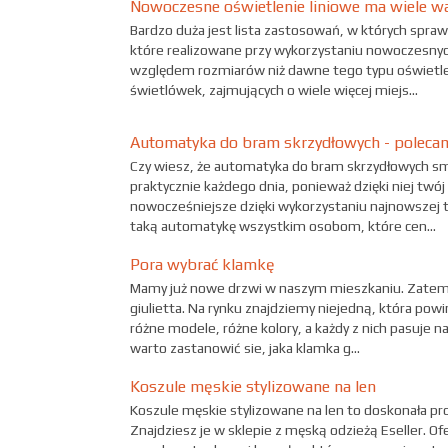
Nowoczesne oświetlenie liniowe ma wiele w
Bardzo duża jest lista zastosowań, w których spraw
które realizowane przy wykorzystaniu nowoczesny
względem rozmiarów niż dawne tego typu oświetle
świetlówek, zajmujących o wiele więcej miejs...
Automatyka do bram skrzydłowych - poleca
Czy wiesz, że automatyka do bram skrzydłowych sm
praktycznie każdego dnia, ponieważ dzięki niej twój
nowocześniejsze dzięki wykorzystaniu najnowszej 
taką automatykę wszystkim osobom, które cen...
Pora wybrać klamkę
Mamy już nowe drzwi w naszym mieszkaniu. Zatem 
giulietta. Na rynku znajdziemy niejedną, która powi
różne modele, różne kolory, a każdy z nich pasuje
warto zastanowić sie, jaka klamka g...
Koszule męskie stylizowane na len
Koszule męskie stylizowane na len to doskonała prop
Znajdziesz je w sklepie z męską odzieżą Eseller. 