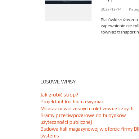
2022-12-14
|
Kateg
Placówki służby zdr
zapewnienie nie tyl
również transport n
LOSOWE WPISY:
Jak zrobić strop?
Projektant kuchni na wymiar
Montaż nowoczesnych rolet zewnętrznych
Bramy przeciwpożarowe do budynków
użyteczności publicznej
Budowa hali magazynowej w ofercie firmy BI
Systems