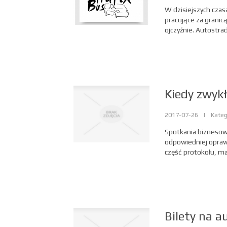
W dzisiejszych czasa
pracujące za granic
ojczyźnie. Autostrady
Kiedy zwykł
2017-07-26
|
Kateg
Spotkania biznesow
odpowiedniej oprawy
część protokołu, m
Bilety na a