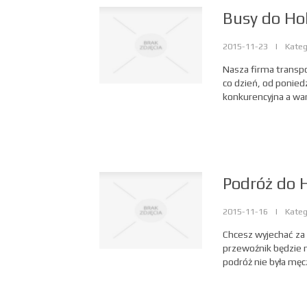
Busy do Hol
2015-11-23
|
Kateg
Nasza firma transp
co dzień, od ponied
konkurencyjna a war
Podróż do H
2015-11-16
|
Kateg
Chcesz wyjechać za
przewoźnik będzie 
podróż nie była męcz