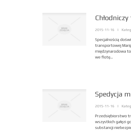
Chłodniczy 
2015-11-16
|
Kateg
Specjalnością doświ
transportowej Marip
międzynarodowa tow
we flotę...
Spedycja m
2015-11-16
|
Kateg
Przedsiębiorstwo t
wszystkich gałęzi g
substancji niebezpi