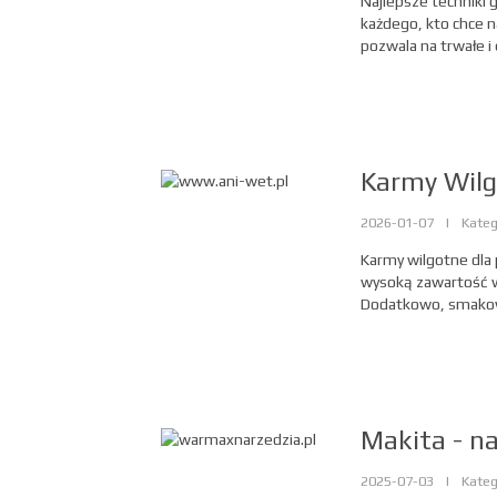
Najlepsze techniki
każdego, kto chce 
pozwala na trwałe i
Karmy Wilg
2026-01-07
|
Kateg
Karmy wilgotne dla 
wysoką zawartość w
Dodatkowo, smakowi
Makita - n
2025-07-03
|
Kateg