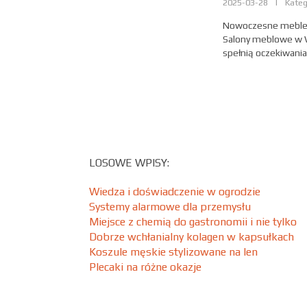
2025-03-28
|
Kateg
Nowoczesne meble d
Salony meblowe w W
spełnią oczekiwania
LOSOWE WPISY:
Wiedza i doświadczenie w ogrodzie
Systemy alarmowe dla przemysłu
Miejsce z chemią do gastronomii i nie tylko
Dobrze wchłanialny kolagen w kapsułkach
Koszule męskie stylizowane na len
Plecaki na różne okazje