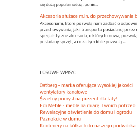
się dużą popularnością, ponie...
Akcesoria służace m.in. do przechowywania 
Akcesoriami, które pozwolą nam zadbać o odpowi
przechowywania, jak i transportu posiadanej przez 
specjalistyczne akcesoria, o których mowa, pozwol
posiadany sprzęt, a co za tym idzie pozwolą ...
LOSOWE WPISY:
Ostberg - marka oferująca wysokiej jakości
wentylatory kanałowe
Świetny pomysł na prezent dla taty!
Edi Meble - meble na miarę Twoich potrzeb
Rewelacyjne oświetlenie do domu i ogrodu
Paznokcie w domu
Kontenery na kółkach do naszego podwórka