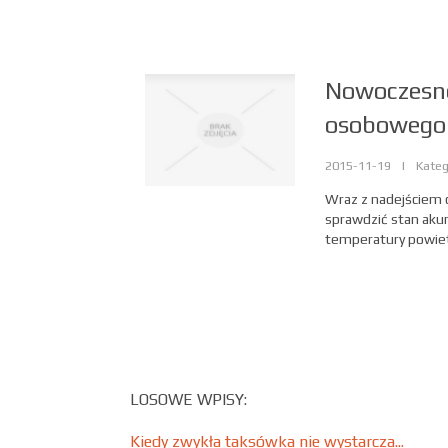
Nowoczesne
osobowego
2015-11-19
|
Kateg
Wraz z nadejściem c
sprawdzić stan ak
temperatury powietrz
LOSOWE WPISY:
Kiedy zwykła taksówka nie wystarcza...