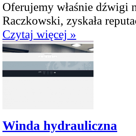
Oferujemy właśnie dźwigi n
Raczkowski, zyskała reputac
Czytaj więcej »
Winda hydrauliczna