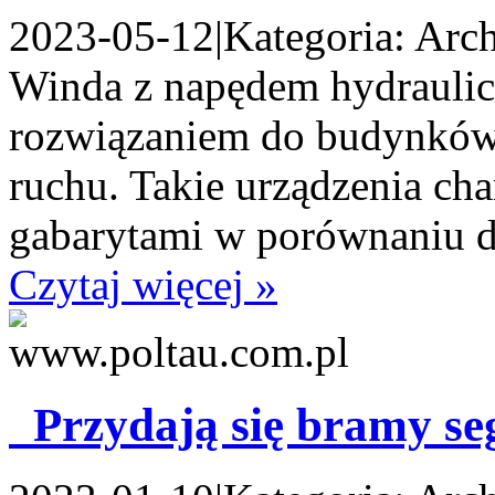
2023-05-12
|
Kategoria: Arch
Winda z napędem hydrauli
rozwiązaniem do budynków
ruchu. Takie urządzenia cha
gabarytami w porównaniu do
Czytaj więcej »
Przydają się bramy s