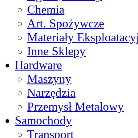
Chemia
Art. Spożywcze
Materiały Eksploatacy
Inne Sklepy
Hardware
Maszyny
Narzędzia
Przemysł Metalowy
Samochody
Transport