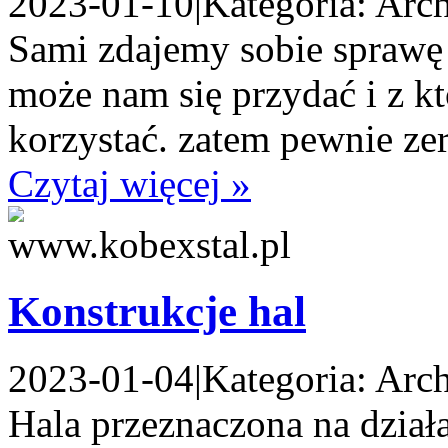
2023-01-10
|
Kategoria: Arch
Sami zdajemy sobie sprawę n
może nam się przydać i z k
korzystać. zatem pewnie ze
Czytaj więcej »
Konstrukcje hal
2023-01-04
|
Kategoria: Arch
Hala przeznaczona na dział