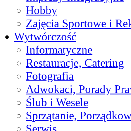
Hobby
Zajęcia Sportowe i Re
Wytwórczość
Informatyczne
Restauracje, Catering
Fotografia
Adwokaci, Porady Pr
Ślub i Wesele
Sprzątanie, Porządkow
Serwis