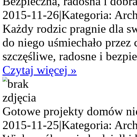
Bezpieczna, radosna i dobr
2015-11-26
|
Kategoria: Arch
Każdy rodzic pragnie dla sw
do niego uśmiechało przez c
szczęśliwe, radosne i bezpi
Czytaj więcej »
Gotowe projekty domów ni
2015-11-25
|
Kategoria: Arch