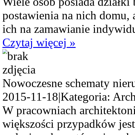
Wiele osób posiada działki 
postawienia na nich domu, a
ich na zamawianie indywidu
Czytaj więcej »
Nowoczesne schematy nier
2015-11-18
|
Kategoria: Arch
W pracowniach architekton
większości przypadków jes