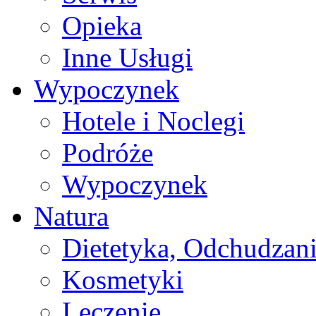
Opieka
Inne Usługi
Wypoczynek
Hotele i Noclegi
Podróże
Wypoczynek
Natura
Dietetyka, Odchudzan
Kosmetyki
Leczenie