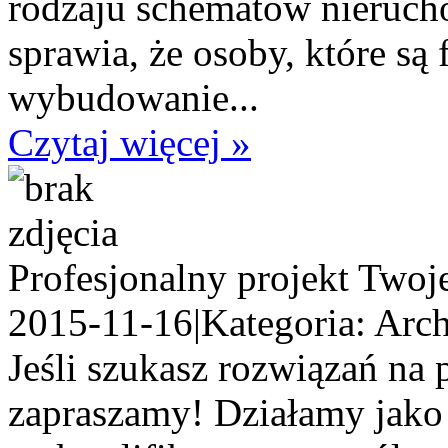
rodzaju schematów nieruch
sprawia, że osoby, które są
wybudowanie...
Czytaj więcej »
Profesjonalny projekt Two
2015-11-16
|
Kategoria: Arch
Jeśli szukasz rozwiązań na 
zapraszamy! Działamy jako