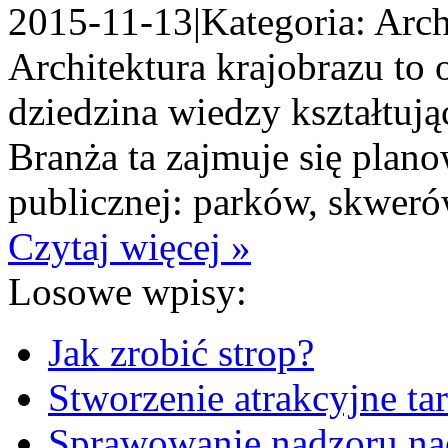
2015-11-13
|
Kategoria: Arch
Architektura krajobrazu to 
dziedzina wiedzy kształtuj
Branża ta zajmuje się plan
publicznej: parków, skwerów
Czytaj więcej »
Losowe wpisy:
Jak zrobić strop?
Stworzenie atrakcyjne tar
Sprawowanie nadzoru na