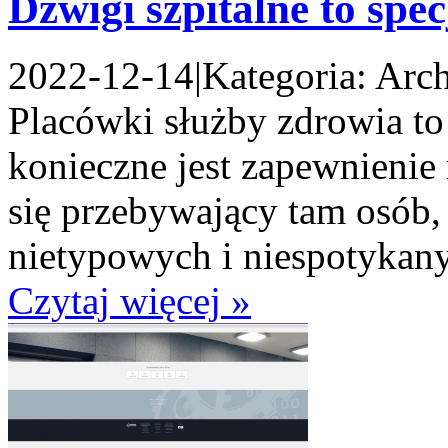
Dźwigi szpitalne to spe
2022-12-14
|
Kategoria: Arch
Placówki służby zdrowia to
konieczne jest zapewnienie
się przebywający tam osób, 
nietypowych i niespotykany
Czytaj więcej »