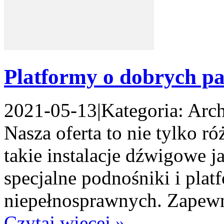
Platformy o dobrych p
2021-05-13
|
Kategoria: Arch
Nasza oferta to nie tylko r
takie instalacje dźwigowe 
specjalne podnośniki i plat
niepełnosprawnych. Zapewn
Czytaj więcej »