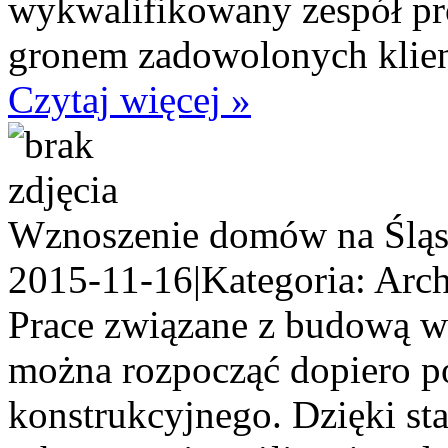
wykwalifikowany zespół pro
gronem zadowolonych klien
Czytaj więcej »
Wznoszenie domów na Ślą
2015-11-16
|
Kategoria: Arch
Prace związane z budową 
można rozpocząć dopiero po
konstrukcyjnego. Dzięki st