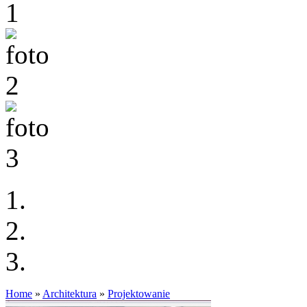
Home
»
Architektura
»
Projektowanie