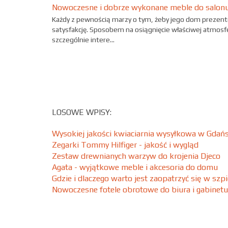
Nowoczesne i dobrze wykonane meble do salon
Każdy z pewnością marzy o tym, żeby jego dom prezent
satysfakcję. Sposobem na osiągnięcie właściwej atmo
szczególnie intere...
LOSOWE WPISY:
Wysokiej jakości kwiaciarnia wysyłkowa w Gdań
Zegarki Tommy Hilfiger - jakość i wygląd
Zestaw drewnianych warzyw do krojenia Djeco
Agata - wyjątkowe meble i akcesoria do domu
Gdzie i dlaczego warto jest zaopatrzyć się w szp
Nowoczesne fotele obrotowe do biura i gabinetu