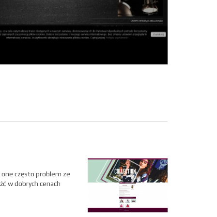
ą one często problem ze
eźć w dobrych cenach