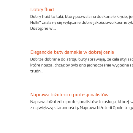
Dobry fluid
Dobry fluid to taki, który pozwala na doskonałe krycie, 
Holki" znalazły się wyłącznie dobre jakościowo kosme
Dostępne w ...
Eleganckie buty damskie w dobrej cenie
Dobrze dobrane do stroju buty sprawiają, że cała styliz
które noszą, chcąc by było ono jednocześnie wygodne i 
trudn...
Naprawa biżuterii u profesjonalistów
Naprawa biżuterii u profesjonalistów to usługa, której
z największą starannością. Naprawa biżuterii Opole to gw