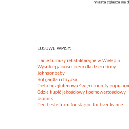
miasta zgłasza się 
LOSOWE WPISY:
Tanie turnusy rehabilitacyjne w Wielspin
Wysokiej jakiości krem dla dzieci firmy
Johnsonbaby
Ból gardła i chrypka
Dieta bezglutenowa święci triumfy popularn
Gdzie kupić jakościowy i pełnowartościowy
błonnik
Den beste form for slappe for hver kvinne