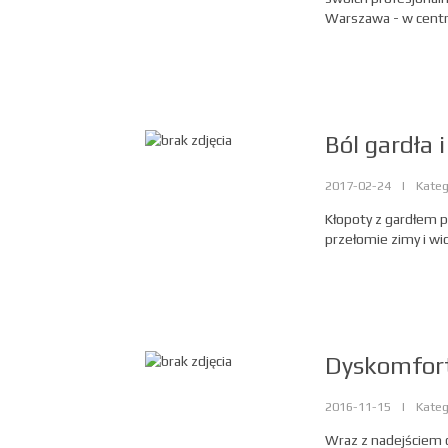
Warszawa - w centr
Ból gardła 
2017-02-24
|
Kateg
Kłopoty z gardłem p
przełomie zimy i wios
Dyskomfor
2016-11-15
|
Kateg
Wraz z nadejściem c