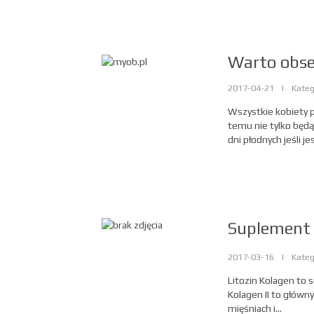
Warto obse
2017-04-21
|
Kateg
Wszystkie kobiety 
temu nie tylko będą
dni płodnych jeśli jes
Suplement d
2017-03-16
|
Kateg
Litozin Kolagen to s
Kolagen II to główn
mięśniach i...