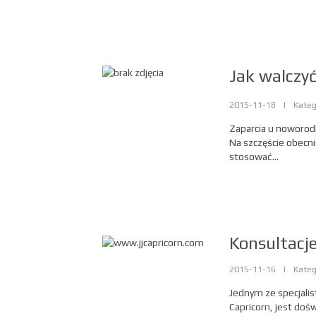
Jak walczy
2015-11-18
|
Kateg
Zaparcia u noworodk
Na szczęście obecni
stosować...
Konsultacj
2015-11-16
|
Kateg
Jednym ze specjalis
Capricorn, jest doś