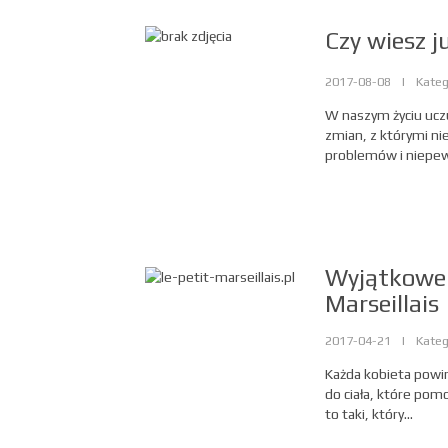
Czy wiesz 
2017-08-08
|
Kateg
W naszym życiu ucz
zmian, z którymi ni
problemów i niepewn
Wyjątkowe 
Marseillais
2017-04-21
|
Kateg
Każda kobieta powi
do ciała, które pom
to taki, który...