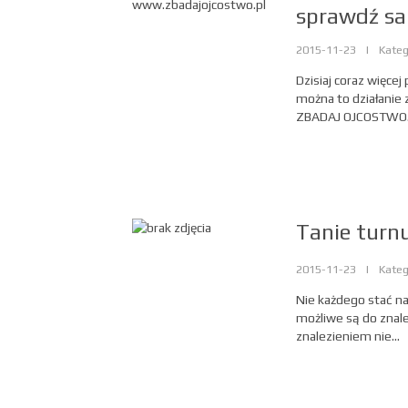
sprawdź s
2015-11-23
|
Kateg
Dzisiaj coraz więce
można to działanie
ZBADAJ OJCOSTWO..
Tanie turnu
2015-11-23
|
Kateg
Nie każdego stać na
możliwe są do znalez
znalezieniem nie...