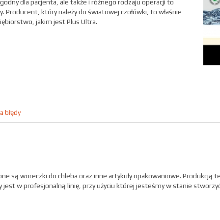
godny dla pacjenta, ale także i różnego rodzaju operacji to
 Producent, który należy do światowej czołówki, to właśnie
biorstwo, jakim jest Plus Ultra.
a błędy
e są woreczki do chleba oraz inne artykuły opakowaniowe. Produkcją 
jest w profesjonalną linię, przy użyciu której jesteśmy w stanie stworz