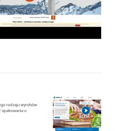
tego rodzaju wyrobów
yć opakowania o