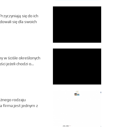
zyczyniają się do ich
dowali się dla swoich
ny w ściśle określonych
 jeżeli chodzi o...
óżnego rodzaju
za firma jest jednym z