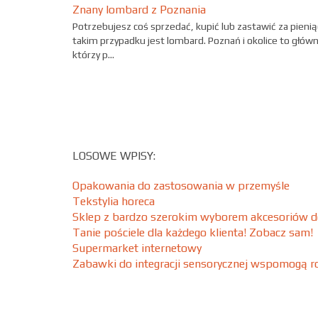
Znany lombard z Poznania
Potrzebujesz coś sprzedać, kupić lub zastawić za pien
takim przypadku jest lombard. Poznań i okolice to głów
którzy p...
LOSOWE WPISY:
Opakowania do zastosowania w przemyśle
Tekstylia horeca
Sklep z bardzo szerokim wyborem akcesoriów d
Tanie pościele dla każdego klienta! Zobacz sam!
Supermarket internetowy
Zabawki do integracji sensorycznej wspomogą r