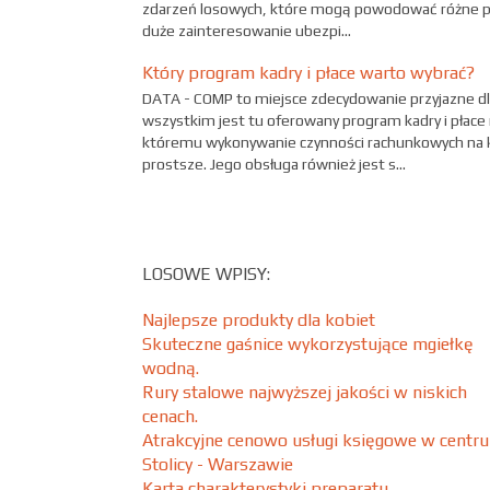
zdarzeń losowych, które mogą powodować różne per
duże zainteresowanie ubezpi...
Który program kadry i płace warto wybrać?
DATA - COMP to miejsce zdecydowanie przyjazne dl
wszystkim jest tu oferowany program kadry i płace
któremu wykonywanie czynności rachunkowych na k
prostsze. Jego obsługa również jest s...
LOSOWE WPISY:
Najlepsze produkty dla kobiet
Skuteczne gaśnice wykorzystujące mgiełkę
wodną.
Rury stalowe najwyższej jakości w niskich
cenach.
Atrakcyjne cenowo usługi księgowe w centr
Stolicy - Warszawie
Karta charakterystyki preparatu