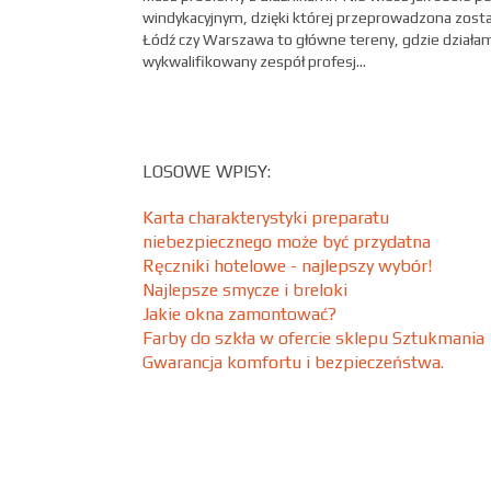
windykacyjnym, dzięki której przeprowadzona zosta
Łódź czy Warszawa to główne tereny, gdzie działam
wykwalifikowany zespół profesj...
LOSOWE WPISY:
Karta charakterystyki preparatu
niebezpiecznego może być przydatna
Ręczniki hotelowe - najlepszy wybór!
Najlepsze smycze i breloki
Jakie okna zamontować?
Farby do szkła w ofercie sklepu Sztukmania
Gwarancja komfortu i bezpieczeństwa.