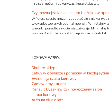
miejsca możemy dokonywać, korzystając z ...
Czy można jeździć na niskim bieżniku w op
W Polsce często możemy spotkać się z niekorzystn
wyeksploatowanych opon zimowych. Pamiętajmy, że
warunki, ponadto szybciej się zużywają. Minimalny
wynosić 4 mm. Jeżeli jest mniejszy, nie potrafi tak ..
LOSOWE WPISY:
Skutery sklep
Łatwy w obsłudze i pomocny w każdej sytuacj
Ewidencja czasu kierowcy
Zamawiamy kuriera
Renault Dyszkiewicz - nowoczesny salon
samochodowy
Auto na długie lata.