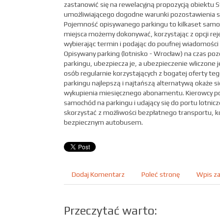
zastanowić się na rewelacyjną propozycją obiektu 
umożliwiającego dogodne warunki pozostawienia s
Pojemność opisywanego parkingu to kilkaset samo
miejsca możemy dokonywać, korzystając z opcji rejes
wybierając termin i podając do poufnej wiadomośc
Opisywany parking (lotnisko - Wrocław) na czas po
parkingu, ubezpiecza je, a ubezpieczenie wliczone j
osób regularnie korzystających z bogatej oferty 
parkingu najlepszą i najtańszą alternatywą okaże s
wykupienia miesięcznego abonamentu. Kierowcy p
samochód na parkingu i udający się do portu lotnic
skorzystać z możliwości bezpłatnego transportu, 
bezpiecznym autobusem.
Dodaj Komentarz
Poleć stronę
Wpis za
Przeczytać warto: