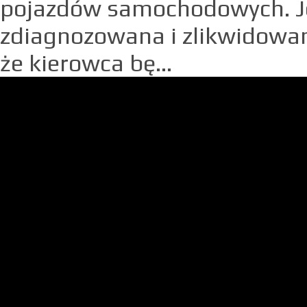
pojazdów samochodowych. Je
zdiagnozowana i zlikwidow
że kierowca bę...