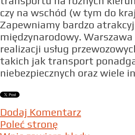
transportu na różnych kierun
czy na wschód (w tym do kraj
Zapewniamy bardzo atrakcyj
międzynarodowy. Warszawa t
realizacji usług przewozowyc
takich jak transport ponadg
niebezpiecznych oraz wiele i
Dodaj Komentarz
Poleć stronę