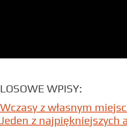
LOSOWE WPISY:
Wczasy z własnym miejs
Jeden z najpiękniejszych