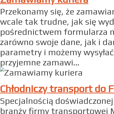
Przekonamy się, że zamawian
wcale tak trudne, jak się wy
pośrednictwem formularza n
zarówno swoje dane, jak i da
parametry i możemy wysyłać 
przyjemne zamawi...
Chłodniczy transport do F
Specjalnością doświadczonej
branży firmy transportowej M