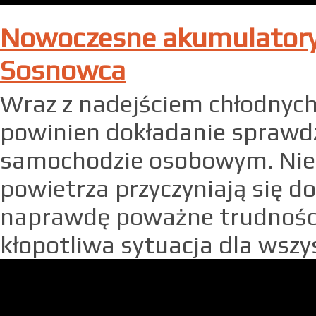
Nowoczesne akumulatory
Sosnowca
Wraz z nadejściem chłodnych
powinien dokładanie sprawd
samochodzie osobowym. Nie
powietrza przyczyniają się d
naprawdę poważne trudności
kłopotliwa sytuacja dla wszys