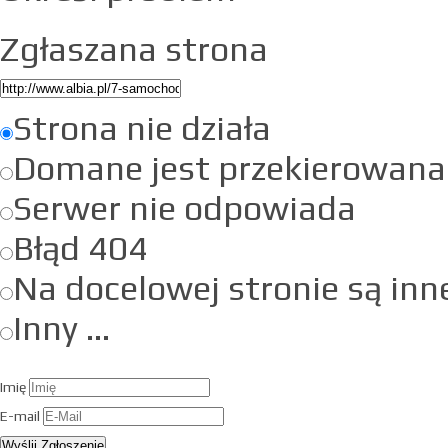
Zgłaszana strona
Strona nie działa
Domane jest przekierowana
Serwer nie odpowiada
Błąd 404
Na docelowej stronie są inn
Inny ...
Imię
E-mail