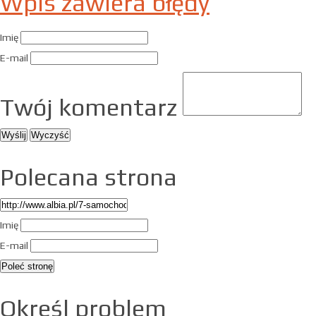
Wpis zawiera błędy
Imię
E-mail
Twój komentarz
Polecana strona
Imię
E-mail
Określ problem