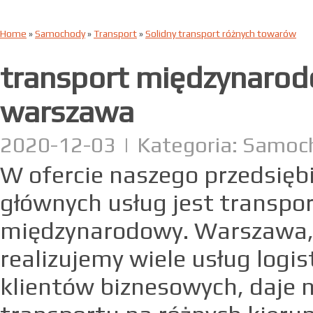
Home
»
Samochody
»
Transport
»
Solidny transport różnych towarów
transport międzynaro
warszawa
2020-12-03
|
Kategoria: Samoc
W ofercie naszego przedsięb
głównych usług jest transpo
międzynarodowy. Warszawa,
realizujemy wiele usług logis
klientów biznesowych, daje 