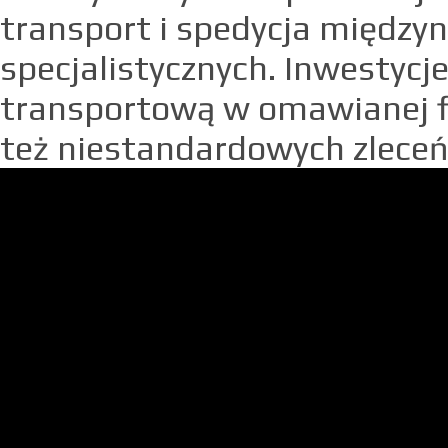
transport i spedycja międz
specjalistycznych. Inwestycj
transportową w omawianej fi
też niestandardowych zleceń 