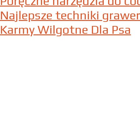
Poręczne narzędzia do co
Najlepsze techniki graw
Karmy Wilgotne Dla Psa