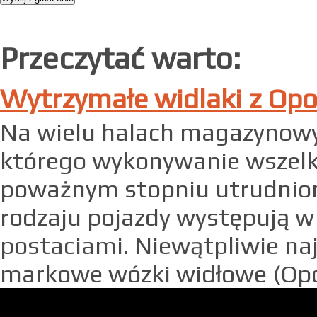
Przeczytać warto:
Wytrzymałe widlaki z Opo
Na wielu halach magazynow
którego wykonywanie wszelki
poważnym stopniu utrudnion
rodzaju pojazdy występują w
postaciami. Niewątpliwie naj
markowe wózki widłowe (Opol