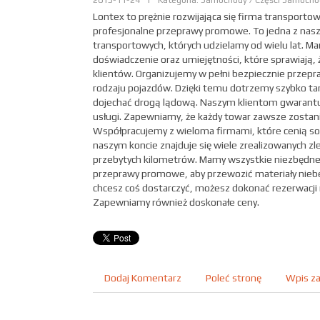
Lontex to prężnie rozwijająca się firma transportow
profesjonalne przeprawy promowe. To jedna z nasz
transportowych, których udzielamy od wielu lat. 
doświadczenie oraz umiejętności, które sprawiają, 
klientów. Organizujemy w pełni bezpiecznie prze
rodzaju pojazdów. Dzięki temu dotrzemy szybko tam
dojechać drogą lądową. Naszym klientom gwaran
usługi. Zapewniamy, że każdy towar zawsze zostani
Współpracujemy z wieloma firmami, które cenią sob
naszym koncie znajduje się wiele zrealizowanych zl
przebytych kilometrów. Mamy wszystkie niezbędne
przeprawy promowe, aby przewozić materiały niebez
chcesz coś dostarczyć, możesz dokonać rezerwacji
Zapewniamy również doskonałe ceny.
Dodaj Komentarz
Poleć stronę
Wpis za