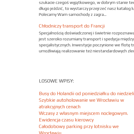
szukacie czegoś wyjątkowego, w dobrym stanie tec
długo jeździć, to wystarczy przejrzeć nasz katalog 
Polecamy Wam samochody z zagra...
Chłodniczy transport do Francji
Specjalnością doświadczonej i świetnie rozpoznawa
jest szeroko rozumiany transport i spedycja międ
specjalistycznych. Inwestycje poczynione we flotę
umożliwiają realizowanie też niestandardowych zlec
LOSOWE WPISY:
Busy do Holandii od poniedziałku do niedzieli
Szybkie autoholowanie we Wrocławiu w
atrakcyjnych cenach
Wczasy z własnym miejscem noclegowym.
Ewidencja czasu kierowcy
Całodobowy parking przy lotnisku we
Wrocławiu