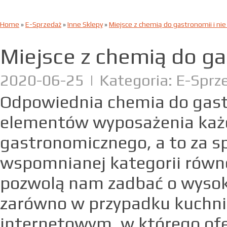
Home
»
E-Sprzedaż
»
Inne Sklepy
»
Miejsce z chemią do gastronomii i nie
Miejsce z chemią do gas
2020-06-25
|
Kategoria: E-Sprze
Odpowiednia chemia do gast
elementów wyposażenia każd
gastronomicznego, a to za s
wspomnianej kategorii równe
pozwolą nam zadbać o wysoki
zarówno w przypadku kuchni, 
internetowym, w którego ofer