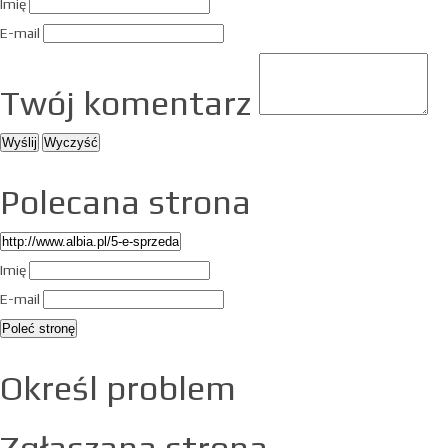
Imię
E-mail
Twój komentarz
Polecana strona
Imię
E-mail
Określ problem