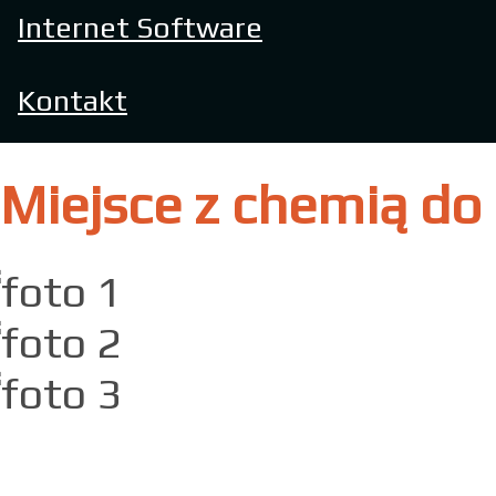
Internet Software
Kontakt
Miejsce z chemią do 