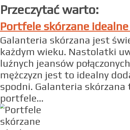
Przeczytać warto:
Portfele skórzane idealne
Galanteria skórzana jest ś
każdym wieku. Nastolatki uwi
luźnych jeansów połączonych 
mężczyzn jest to idealny dod
spodni. Galanteria skórzana t
portfele...