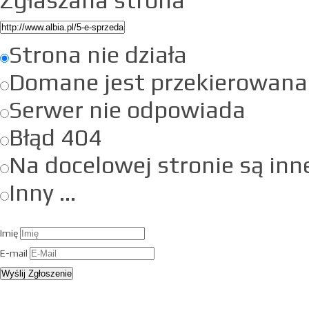
Zgłaszana strona
Strona nie działa
Domane jest przekierowana
Serwer nie odpowiada
Błąd 404
Na docelowej stronie są inn
Inny ...
Imię
E-mail