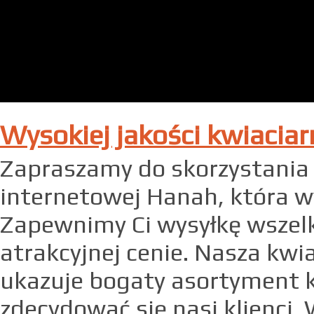
Wysokiej jakości kwiacia
Zapraszamy do skorzystania z
internetowej Hanah, która wy
Zapewnimy Ci wysyłkę wszel
atrakcyjnej cenie. Nasza kw
ukazuje bogaty asortyment 
zdecydować się nasi klienci. 