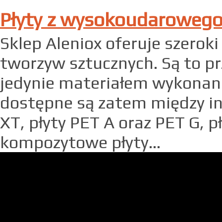
Płyty z wysokoudaroweg
Sklep Aleniox oferuje szerok
tworzyw sztucznych. Są to pr
jedynie materiałem wykonan
dostępne są zatem między i
XT, płyty PET A oraz PET G, 
kompozytowe płyty...