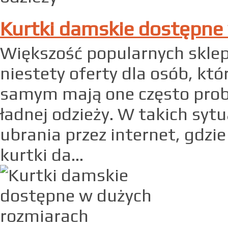
Kurtki damskie dostępne
Większość popularnych skle
niestety oferty dla osób, kt
samym mają one często probl
ładnej odzieży. W takich syt
ubrania przez internet, gdz
kurtki da...