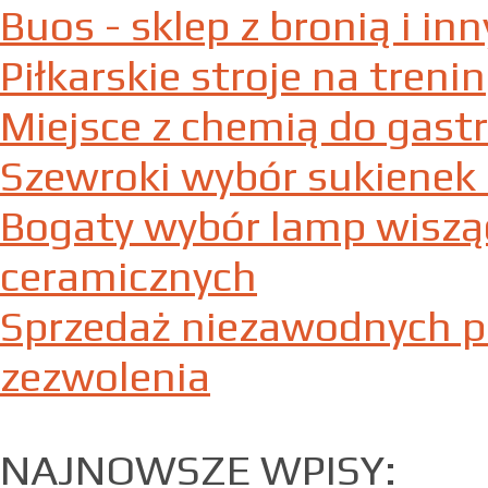
Buos - sklep z bronią i i
Piłkarskie stroje na treni
Miejsce z chemią do gastr
Szewroki wybór sukienek 
Bogaty wybór lamp wisz
ceramicznych
Sprzedaż niezawodnych p
zezwolenia
NAJNOWSZE WPISY: