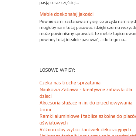
pasją coraz częściej ...
Meble doskonałej jakości
Pewnie sami zastanawiamy się, co przyda nam się d
mogłoby nam tutaj pasować i dzięki czemu wszystk
może powinniśmy sprawdzić te meble tapicerowane, 
powinny tutaj idealnie pasować, a do tego na...
LOSOWE WPISY:
Czeka nas trochę sprzątania
Naukowa Zabawa - kreatywne zabawki dla
dzieci
Akcesoria służace m.in. do przechowywania
broni
Ramki aluminiowe i tablice szkolne do plac
oświatowych
Różnorodny wybór żarówek dekoracyjnych