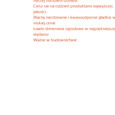
naszej hurtowni obuwia
Ciesz sie na codzień produktami najwyższej
jakości
Blachy nierdzewne i kwasoodporne gładkie 
niskiej cenie
Ławki drewniane ogrodowe w najpiękniejsz
wydaniu
Ważne w budownictwie