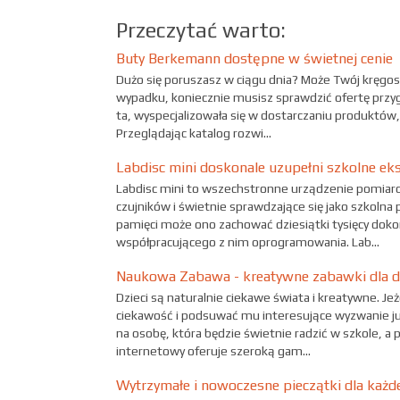
Przeczytać warto:
Buty Berkemann dostępne w świetnej cenie
Dużo się poruszasz w ciągu dnia? Może Twój kręgos
wypadku, koniecznie musisz sprawdzić ofertę przy
ta, wyspecjalizowała się w dostarczaniu produktów
Przeglądając katalog rozwi...
Labdisc mini doskonale uzupełni szkolne e
Labdisc mini to wszechstronne urządzenie pomia
czujników i świetnie sprawdzające się jako szkoln
pamięci może ono zachować dziesiątki tysięcy doko
współpracującego z nim oprogramowania. Lab...
Naukowa Zabawa - kreatywne zabawki dla dz
Dzieci są naturalnie ciekawe świata i kreatywne. Je
ciekawość i podsuwać mu interesujące wyzwanie ju
na osobę, która będzie świetnie radzić w szkole, a
internetowy oferuje szeroką gam...
Wytrzymałe i nowoczesne pieczątki dla każd