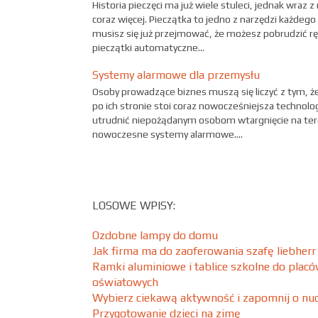
Historia pieczęci ma już wiele stuleci, jednak wra
coraz więcej. Pieczątka to jedno z narzędzi każdego 
musisz się już przejmować, że możesz pobrudzić ręc
pieczątki automatyczne...
Systemy alarmowe dla przemysłu
Osoby prowadzące biznes muszą się liczyć z tym, że
po ich stronie stoi coraz nowocześniejsza technolo
utrudnić niepożądanym osobom wtargnięcie na tere
nowoczesne systemy alarmowe....
LOSOWE WPISY:
Ozdobne lampy do domu
Jak firma ma do zaoferowania szafę liebherr
Ramki aluminiowe i tablice szkolne do plac
oświatowych
Wybierz ciekawą aktywność i zapomnij o nu
Przygotowanie dzieci na zimę