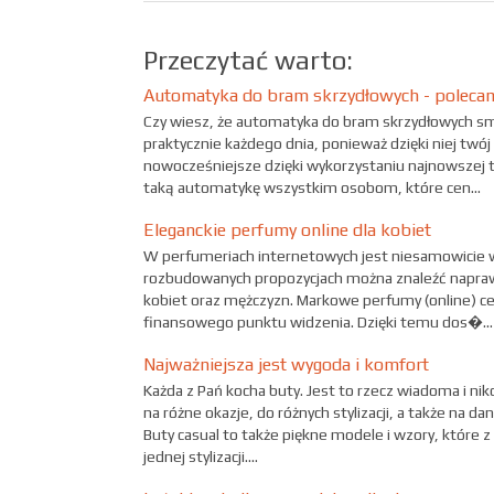
Przeczytać warto:
Automatyka do bram skrzydłowych - poleca
Czy wiesz, że automatyka do bram skrzydłowych sm
praktycznie każdego dnia, ponieważ dzięki niej twój
nowocześniejsze dzięki wykorzystaniu najnowszej 
taką automatykę wszystkim osobom, które cen...
Eleganckie perfumy online dla kobiet
W perfumeriach internetowych jest niesamowicie 
rozbudowanych propozycjach można znaleźć napraw
kobiet oraz mężczyzn. Markowe perfumy (online) cec
finansowego punktu widzenia. Dzięki temu dos�...
Najważniejsza jest wygoda i komfort
Każda z Pań kocha buty. Jest to rzecz wiadoma i ni
na różne okazje, do różnych stylizacji, a także na d
Buty casual to także piękne modele i wzory, które 
jednej stylizacji....