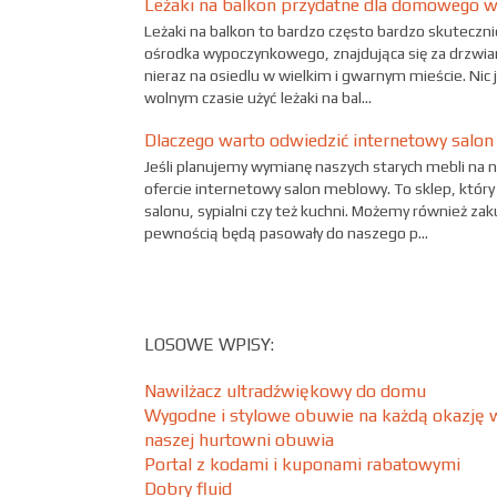
Leżaki na balkon przydatne dla domowego 
Leżaki na balkon to bardzo często bardzo skuteczni
ośrodka wypoczynkowego, znajdująca się za drzwi
nieraz na osiedlu w wielkim i gwarnym mieście. Nic 
wolnym czasie użyć leżaki na bal...
Dlaczego warto odwiedzić internetowy salo
Jeśli planujemy wymianę naszych starych mebli na 
ofercie internetowy salon meblowy. To sklep, który
salonu, sypialni czy też kuchni. Możemy również za
pewnością będą pasowały do naszego p...
LOSOWE WPISY:
Nawilżacz ultradźwiękowy do domu
Wygodne i stylowe obuwie na każdą okazję 
naszej hurtowni obuwia
Portal z kodami i kuponami rabatowymi
Dobry fluid