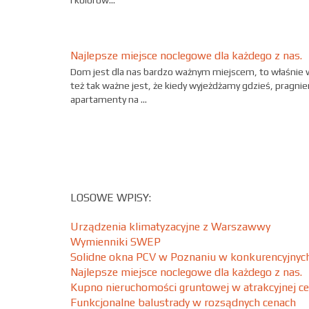
i kolorów...
Najlepsze miejsce noclegowe dla każdego z nas.
Dom jest dla nas bardzo ważnym miejscem, to właśnie w
też tak ważne jest, że kiedy wyjeżdżamy gdzieś, pragn
apartamenty na ...
LOSOWE WPISY:
Urządzenia klimatyzacyjne z Warszawwy
Wymienniki SWEP
Solidne okna PCV w Poznaniu w konkurencyjnyc
Najlepsze miejsce noclegowe dla każdego z nas.
Kupno nieruchomości gruntowej w atrakcyjnej ce
Funkcjonalne balustrady w rozsądnych cenach