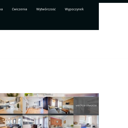
ma
Ćwiczenia
Wytwórczość
Wypoczynek