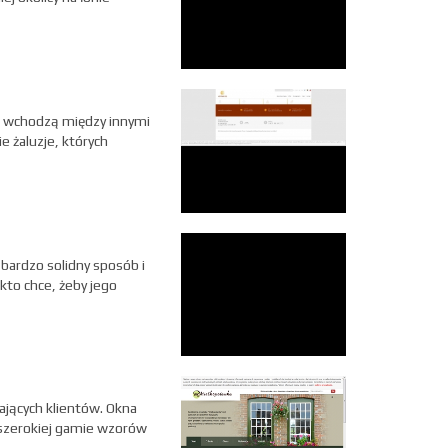
u wchodzą między innymi
e żaluzje, których
bardzo solidny sposób i
kto chce, żeby jego
ających klientów. Okna
 szerokiej gamie wzorów