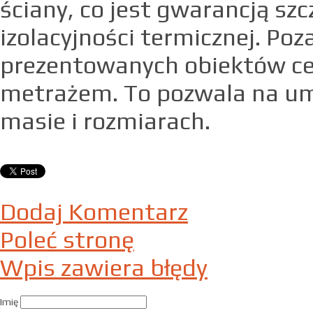
ściany, co jest gwarancją s
izolacyjności termicznej. Poz
prezentowanych obiektów c
metrażem. To pozwala na um
masie i rozmiarach.
Dodaj Komentarz
Poleć stronę
Wpis zawiera błędy
Imię