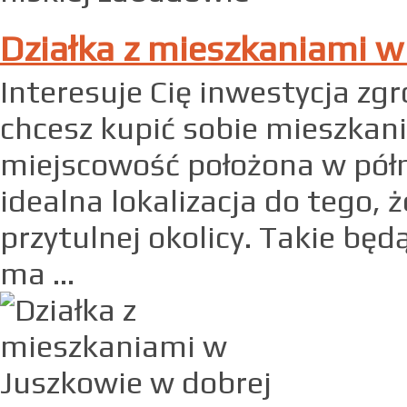
Działka z mieszkaniami w 
Interesuje Cię inwestycja z
chcesz kupić sobie mieszkan
miejscowość położona w półno
idealna lokalizacja do tego, ż
przytulnej okolicy. Takie bę
ma ...