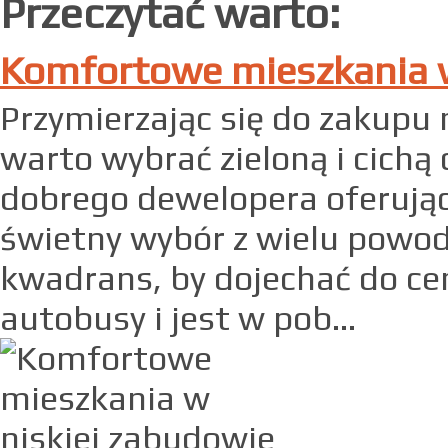
Przeczytać warto:
Komfortowe mieszkania w
Przymierzając się do zakupu
warto wybrać zieloną i cichą 
dobrego dewelopera oferują
świetny wybór z wielu powod
kwadrans, by dojechać do ce
autobusy i jest w pob...