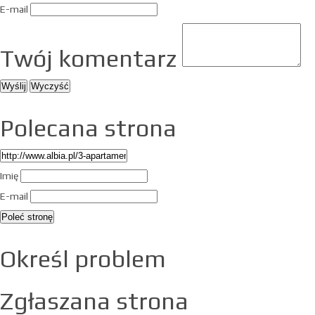
E-mail
Twój komentarz
Polecana strona
Imię
E-mail
Określ problem
Zgłaszana strona