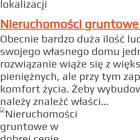
Nieruchomości gruntowe 
Obecnie bardzo duża ilość l
swojego własnego domu jedn
rozwiązanie wiąże się z wi
pieniężnych, ale przy tym za
komfort życia. Żeby wybudow
należy znaleźć właści...