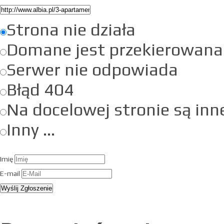
Strona nie działa
Domane jest przekierowana
Serwer nie odpowiada
Błąd 404
Na docelowej stronie są inn
Inny ...
Imię
E-mail