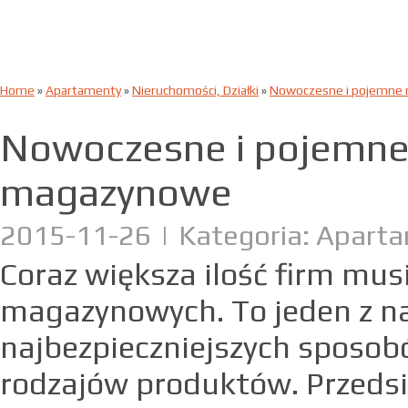
Home
»
Apartamenty
»
Nieruchomości, Działki
»
Nowoczesne i pojemne
Nowoczesne i pojemne
magazynowe
2015-11-26
|
Kategoria: Aparta
Coraz większa ilość firm mus
magazynowych. To jeden z na
najbezpieczniejszych sposo
rodzajów produktów. Przedsi