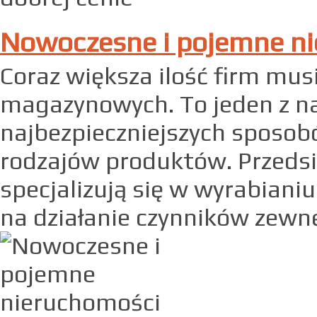
Nowoczesne i pojemne n
Coraz większa ilość firm mus
magazynowych. To jeden z na
najbezpieczniejszych sposo
rodzajów produktów. Przedsi
specjalizują się w wyrabiani
na działanie czynników zewnę