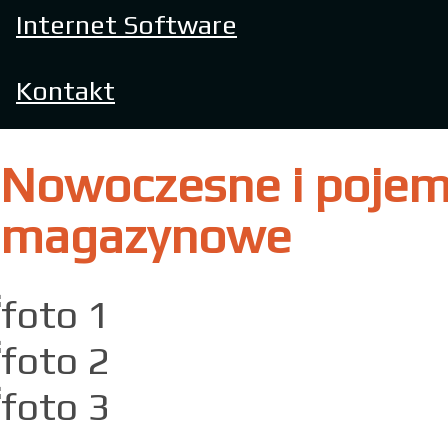
Internet Software
Kontakt
Nowoczesne i pojem
magazynowe