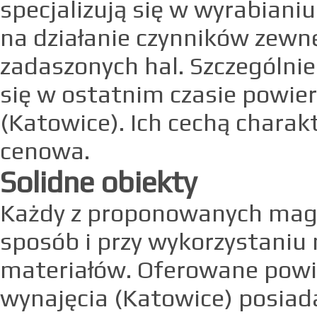
specjalizują się w wyrabiani
na działanie czynników zewn
zadaszonych hal. Szczególni
się w ostatnim czasie powi
(Katowice). Ich cechą charak
cenowa.
Solidne obiekty
Każdy z proponowanych maga
sposób i przy wykorzystaniu
materiałów. Oferowane pow
wynajęcia (Katowice) posia