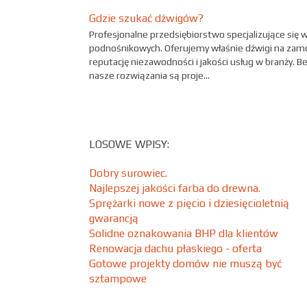
Gdzie szukać dźwigów?
Profesjonalne przedsiębiorstwo specjalizujące się 
podnośnikowych. Oferujemy właśnie dźwigi na zamó
reputację niezawodności i jakości usług w branży. B
nasze rozwiązania są proje...
LOSOWE WPISY:
Dobry surowiec.
Najlepszej jakości farba do drewna.
Sprężarki nowe z pięcio i dziesięcioletnią
gwarancją
Solidne oznakowania BHP dla klientów
Renowacja dachu płaskiego - oferta
Gotowe projekty domów nie muszą być
sztampowe