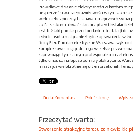
Prawidłowe działanie elektryczności w każdym miej
bezpieczeństwa. Nieprawidłowości w tym zakresi
wielu niebezpiecznych, a nawet tragicznych sytuacji
jakiś czas kontrolować stan urządzeń i instalacji e
jest też taki pomiar przed oddaniem instalacji do 
jedynie osoba mająca niezbędne uprawnienia w tym 
firmy Eler. Pomiary elektryczne Warszawa wykonuj
kompleksowo, mając do tego wszelkie pozwolenia i
zapewniając tym samym profesjonalizm i rzetelnoś
tylko u nas są najlepsze pomiary elektryczne. Warsz
miasta już wielokrotnie się o tym przekonali. Teraz p
Dodaj Komentarz
Poleć stronę
Wpis za
Przeczytać warto:
Stworzenie atrakcyjne tarasu za niewielkie p