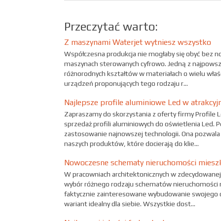
Przeczytać warto:
Z maszynami Waterjet wytniesz wszystko
Współczesna produkcja nie mogłaby się obyć bez 
maszynach sterowanych cyfrowo. Jedną z najpowsze
różnorodnych kształtów w materiałach o wielu właś
urządzeń proponujących tego rodzaju r...
Najlepsze profile aluminiowe Led w atrakcyjn
Zapraszamy do skorzystania z oferty firmy Profile 
sprzedaż profili aluminiowych do oświetlenia Led. 
zastosowanie najnowszej technologii. Ona pozwal
naszych produktów, które docierają do klie...
Nowoczesne schematy nieruchomości miesz
W pracowniach architektonicznych w zdecydowanej 
wybór różnego rodzaju schematów nieruchomości mi
faktycznie zainteresowane wybudowanie swojego
wariant idealny dla siebie. Wszystkie dost...