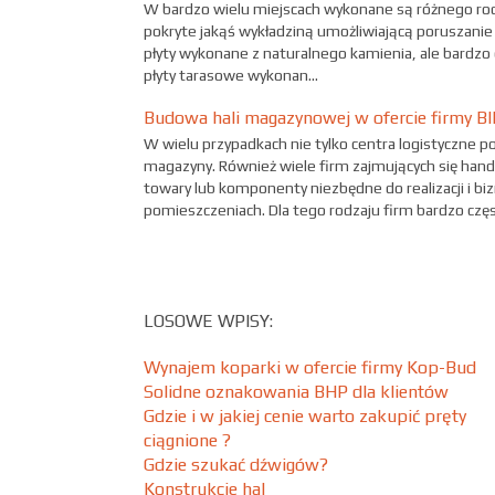
W bardzo wielu miejscach wykonane są różnego rod
pokryte jakąś wykładziną umożliwiającą poruszanie s
płyty wykonane z naturalnego kamienia, ale bardzo 
płyty tarasowe wykonan...
Budowa hali magazynowej w ofercie firmy B
W wielu przypadkach nie tylko centra logistyczne 
magazyny. Również wiele firm zajmujących się han
towary lub komponenty niezbędne do realizacji i 
pomieszczeniach. Dla tego rodzaju firm bardzo częs.
LOSOWE WPISY:
Wynajem koparki w ofercie firmy Kop-Bud
Solidne oznakowania BHP dla klientów
Gdzie i w jakiej cenie warto zakupić pręty
ciągnione ?
Gdzie szukać dźwigów?
Konstrukcje hal