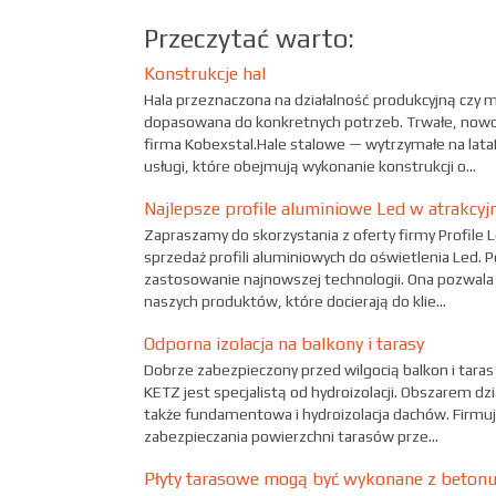
Przeczytać warto:
Konstrukcje hal
Hala przeznaczona na działalność produkcyjną czy 
dopasowana do konkretnych potrzeb. Trwałe, nowoc
firma Kobexstal.Hale stalowe — wytrzymałe na la
usługi, które obejmują wykonanie konstrukcji o...
Najlepsze profile aluminiowe Led w atrakcyjn
Zapraszamy do skorzystania z oferty firmy Profile 
sprzedaż profili aluminiowych do oświetlenia Led. 
zastosowanie najnowszej technologii. Ona pozwal
naszych produktów, które docierają do klie...
Odporna izolacja na balkony i tarasy
Dobrze zabezpieczony przed wilgocią balkon i tara
KETZ jest specjalistą od hydroizolacji. Obszarem dzi
także fundamentowa i hydroizolacja dachów. Firmu
zabezpieczania powierzchni tarasów prze...
Płyty tarasowe mogą być wykonane z beton