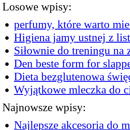
Losowe wpisy:
perfumy, które warto mie
Higiena jamy ustnej z list
Siłownie do treningu na 
Den beste form for slapp
Dieta bezglutenowa święc
Wyjątkowe mleczka do cia
Najnowsze wpisy:
Najlepsze akcesoria do m