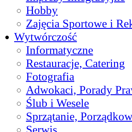
Hobby
Zajęcia Sportowe i Re
Wytwórczość
Informatyczne
Restauracje, Catering
Fotografia
Adwokaci, Porady Pr
Ślub i Wesele
Sprzątanie, Porządkow
Serwis