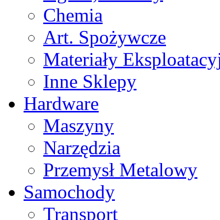
Chemia
Art. Spożywcze
Materiały Eksploatacy
Inne Sklepy
Hardware
Maszyny
Narzędzia
Przemysł Metalowy
Samochody
Transport