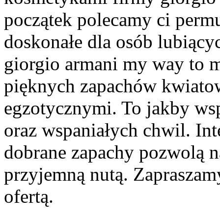
początek polecamy ci perm
doskonałe dla osób lubiący
giorgio armani my way to m
pięknych zapachów kwiato
egzotycznymi. To jakby wsp
oraz wspaniałych chwil. In
dobrane zapachy pozwolą na
przyjemną nutą. Zapraszamy
ofertą.