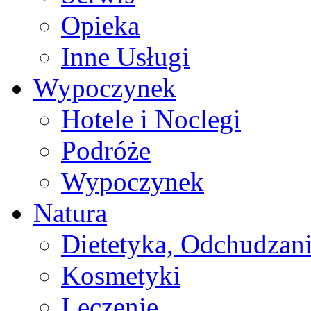
Opieka
Inne Usługi
Wypoczynek
Hotele i Noclegi
Podróże
Wypoczynek
Natura
Dietetyka, Odchudzan
Kosmetyki
Leczenie