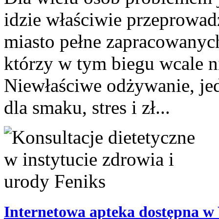
idzie właściwie przeprowa
miasto pełne zapracowanych
którzy w tym biegu wcale n
Niewłaściwe odżywanie, jed
dla smaku, stres i zł...
Internetowa apteka dostępna w