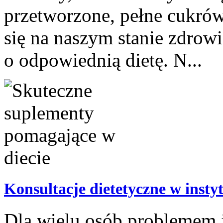
przetworzone, pełne cukrów
się na naszym stanie zdrowi
o odpowiednią dietę. N...
Konsultacje dietetyczne w insty
Dla wielu osób problemem j