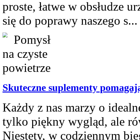
proste, łatwe w obsłudze ur
się do poprawy naszego s...
Skuteczne suplementy pomagają
Każdy z nas marzy o idealne
tylko piękny wygląd, ale r
Niestety, w codziennym bi