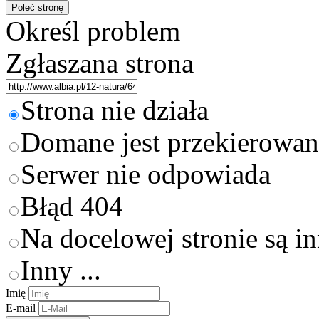
Określ problem
Zgłaszana strona
Strona nie działa
Domane jest przekierowan
Serwer nie odpowiada
Błąd 404
Na docelowej stronie są i
Inny ...
Imię
E-mail