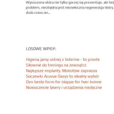
Wysuszona skóra nie tylko gorzej się prezentuje, ale też
problem, niezbędna jest niezwłoczna regeneracja skóry
dużo czasu an...
LOSOWE WPISY:
Higiena jamy ustnej z listerine - to proste
Siłownie do treningu na zewnątrz
Najlepsze implanty. Mokotów zaprasza
Soczewki Acuvue Oasys to idealny wybór
Den beste form for slappe for hver kvinne
Nowoczesne lasery i urządzenia medyczne