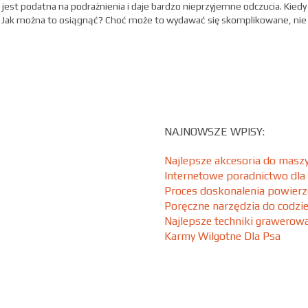
 jest podatna na podrażnienia i daje bardzo nieprzyjemne odczucia. Kiedy 
. Jak można to osiągnąć? Choć może to wydawać się skomplikowane, nie
NAJNOWSZE WPISY:
Najlepsze akcesoria do maszy
Internetowe poradnictwo dla
Proces doskonalenia powierz
Poręczne narzędzia do codzi
Najlepsze techniki grawero
Karmy Wilgotne Dla Psa