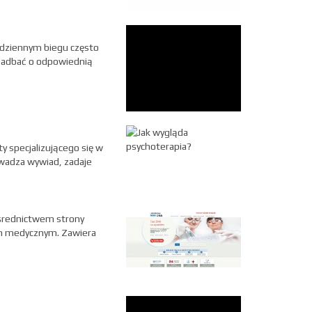
codziennym biegu często
 zadbać o odpowiednią
 specjalizującego się w
wadza wywiad, zadaje
pośrednictwem strony
m medycznym. Zawiera