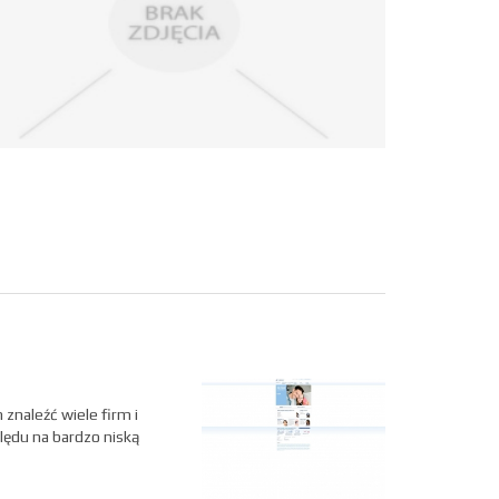
znaleźć wiele firm i
lędu na bardzo niską