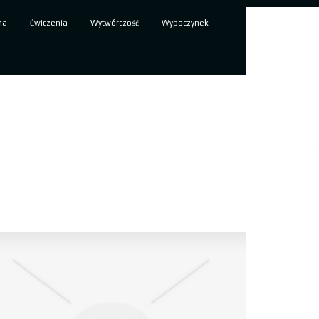
ma
Ćwiczenia
Wytwórczość
Wypoczynek