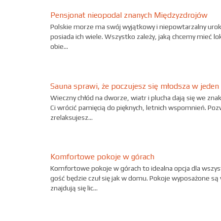
Pensjonat nieopodal znanych Międzyzdrojów
Polskie morze ma swój wyjątkowy i niepowtarzalny urok.
posiada ich wiele. Wszystko zależy, jaką chcemy mieć 
obie...
Sauna sprawi, że poczujesz się młodsza w jeden 
Wieczny chłód na dworze, wiatr i plucha dają się we zna
Ci wrócić pamięcią do pięknych, letnich wspomnień. Po
zrelaksujesz...
Komfortowe pokoje w górach
Komfortowe pokoje w górach to idealna opcja dla wszyst
gość będzie czuł się jak w domu. Pokoje wyposażone są
znajdują się lic...