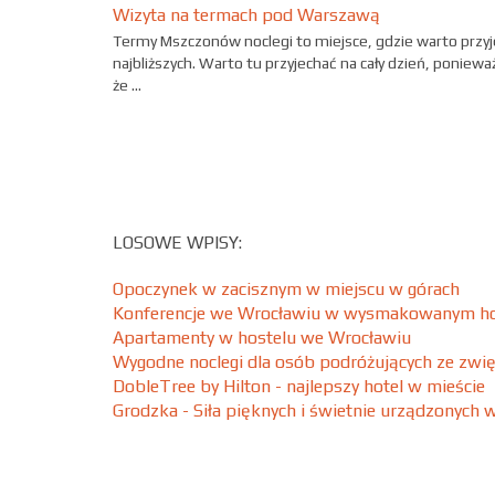
Wizyta na termach pod Warszawą
Termy Mszczonów noclegi to miejsce, gdzie warto przyj
najbliższych. Warto tu przyjechać na cały dzień, poniew
że ...
LOSOWE WPISY:
Opoczynek w zacisznym w miejscu w górach
Konferencje we Wrocławiu w wysmakowanym ho
Apartamenty w hostelu we Wrocławiu
Wygodne noclegi dla osób podróżujących ze zwi
DobleTree by Hilton - najlepszy hotel w mieście
Grodzka - Siła pięknych i świetnie urządzonych 