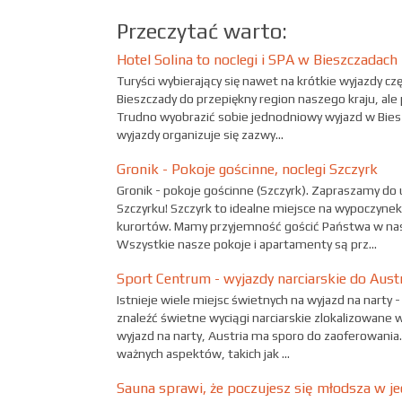
Przeczytać warto:
Hotel Solina to noclegi i SPA w Bieszczadach
Turyści wybierający się nawet na krótkie wyjazdy cz
Bieszczady do przepiękny region naszego kraju, ale p
Trudno wyobrazić sobie jednodniowy wyjazd w Biesz
wyjazdy organizuje się zazwy...
Gronik - Pokoje gościnne, noclegi Szczyrk
Gronik - pokoje gościnne (Szczyrk). Zapraszamy do 
Szczyrku! Szczyrk to idealne miejsce na wypoczynek 
kurortów. Mamy przyjemność gościć Państwa w nas
Wszystkie nasze pokoje i apartamenty są prz...
Sport Centrum - wyjazdy narciarskie do Austr
Istnieje wiele miejsc świetnych na wyjazd na narty 
znaleźć świetne wyciągi narciarskie zlokalizowane w
wyjazd na narty, Austria ma sporo do zaoferowania. 
ważnych aspektów, takich jak ...
Sauna sprawi, że poczujesz się młodsza w je