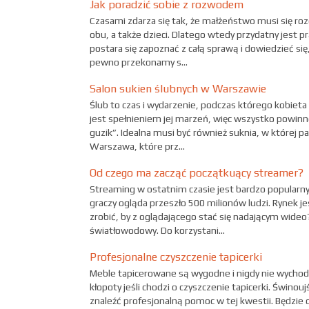
Jak poradzić sobie z rozwodem
Czasami zdarza się tak, że małżeństwo musi się roz
obu, a także dzieci. Dlatego wtedy przydatny jest 
postara się zapoznać z całą sprawą i dowiedzieć się
pewno przekonamy s...
Salon sukien ślubnych w Warszawie
Ślub to czas i wydarzenie, podczas którego kobieta 
jest spełnieniem jej marzeń, więc wszystko powinn
guzik”. Idealna musi być również suknia, w której p
Warszawa, które prz...
Od czego ma zacząć początkuący streamer?
Streaming w ostatnim czasie jest bardzo popularny
graczy ogląda przeszło 500 milionów ludzi. Rynek je
zrobić, by z oglądającego stać się nadającym wide
światłowodowy. Do korzystani...
Profesjonalne czyszczenie tapicerki
Meble tapicerowane są wygodne i nigdy nie wychodz
kłopoty jeśli chodzi o czyszczenie tapicerki. Świno
znaleźć profesjonalną pomoc w tej kwestii. Będzie