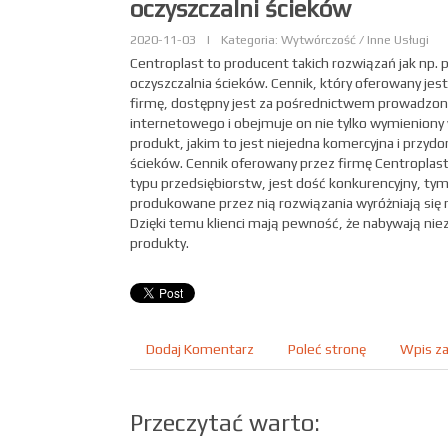
oczyszczalni ścieków
2020-11-03
|
Kategoria: Wytwórczość / Inne Usługi
Centroplast to producent takich rozwiązań jak np
oczyszczalnia ścieków. Cennik, który oferowany je
firmę, dostępny jest za pośrednictwem prowadzon
internetowego i obejmuje on nie tylko wymienion
produkt, jakim to jest niejedna komercyjna i przy
ścieków. Cennik oferowany przez firmę Centroplast,
typu przedsiębiorstw, jest dość konkurencyjny, tym
produkowane przez nią rozwiązania wyróżniają się n
Dzięki temu klienci mają pewność, że nabywają ni
produkty.
Dodaj Komentarz
Poleć stronę
Wpis za
Przeczytać warto: