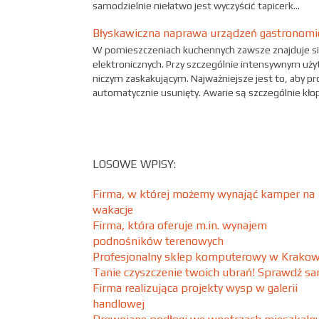
samodzielnie niełatwo jest wyczyścić tapicerk...
Błyskawiczna naprawa urządzeń gastronom
W pomieszczeniach kuchennych zawsze znajduje się
elektronicznych. Przy szczególnie intensywnym uży
niczym zaskakującym. Najważniejsze jest to, aby p
automatycznie usunięty. Awarie są szczególnie kłopo
LOSOWE WPISY:
Firma, w której możemy wynająć kamper na
wakacje
Firma, która oferuje m.in. wynajem
podnośników terenowych
Profesjonalny sklep komputerowy w Krakow
Tanie czyszczenie twoich ubrań! Sprawdź sa
Firma realizująca projekty wysp w galerii
handlowej