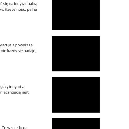
ć się na indywidualną
ów. Rzetelność, pełna
pracują z powyższą
ie każdy się nadaje,
ędzy innymi z
niecznością jest
. Ze względu na