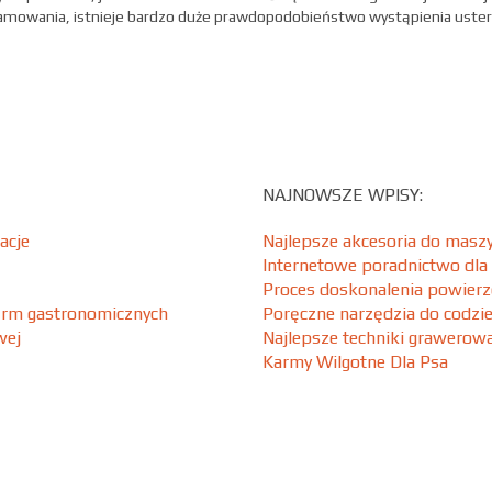
mowania, istnieje bardzo duże prawdopodobieństwo wystąpienia uster
NAJNOWSZE WPISY:
acje
Najlepsze akcesoria do maszy
Internetowe poradnictwo dla
Proces doskonalenia powierz
firm gastronomicznych
Poręczne narzędzia do codzi
wej
Najlepsze techniki grawero
Karmy Wilgotne Dla Psa