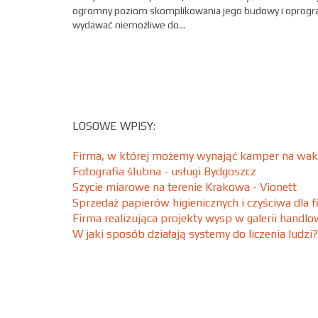
ogromny poziom skomplikowania jego budowy i oprogra
wydawać niemożliwe do...
LOSOWE WPISY:
Firma, w której możemy wynająć kamper na wak
Fotografia ślubna - usługi Bydgoszcz
Szycie miarowe na terenie Krakowa - Vionett
Sprzedaż papierów higienicznych i czyściwa dla 
Firma realizująca projekty wysp w galerii handlo
W jaki sposób działają systemy do liczenia ludzi?