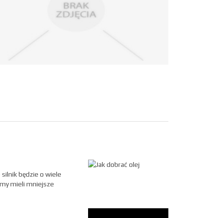
ilnik będzie o wiele
emy mieli mniejsze