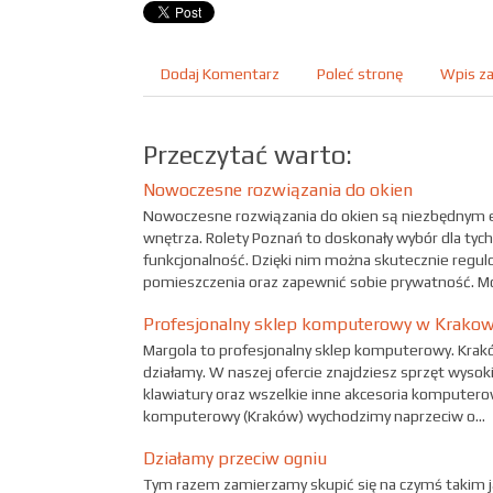
Dodaj Komentarz
Poleć stronę
Wpis za
Przeczytać warto:
Nowoczesne rozwiązania do okien
Nowoczesne rozwiązania do okien są niezbędny
wnętrza. Rolety Poznań to doskonały wybór dla tych,
funkcjonalność. Dzięki nim można skutecznie regul
pomieszczenia oraz zapewnić sobie prywatność. Mo
Profesjonalny sklep komputerowy w Krakow
Margola to profesjonalny sklep komputerowy. Krak
działamy. W naszej ofercie znajdziesz sprzęt wysokiej
klawiatury oraz wszelkie inne akcesoria komputero
komputerowy (Kraków) wychodzimy naprzeciw o...
Działamy przeciw ogniu
Tym razem zamierzamy skupić się na czymś takim j