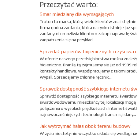
Przeczytać warto:
Smar miedziany dla wymagających
Troton to marka, którą wielu klientów zna i chętnie
firma godna zaufania, która na rynku istnieje już 
zaufanymi umożliwia klientom zakup naprawdę świe
zaopatrzenia się na przykład ...
Sprzedaż papierów higienicznych i czyściwa 
W ofercie naszego przedsiębiorstwa można znaleźć 
higieniczne. Branżą tą zajmujemy się już od 1999 r
kontakty handlowe. Współpracujemy z takimi produc
Wypall. Sprzedajemy chłonne ręcznik...
Sprawdź dostępność szybkiego internetu ś
Sprawdź dostępność szybkiego internetu światłow
światłowodowemu mieszkańcy tej lokalizacji mogą 
połączenia o wysokich prędkościach. Internet świa
najnowocześniejszych technologii transmisji dany...
Jak wytrzymać hałas obok terenu budowy
W życiu niestety nie wszystko układa się według na