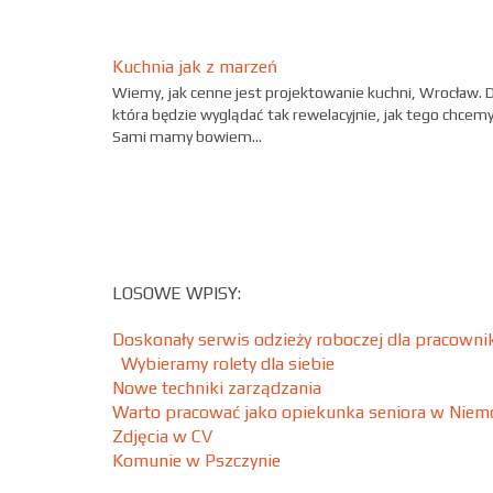
Kuchnia jak z marzeń
Wiemy, jak cenne jest projektowanie kuchni, Wrocław. 
która będzie wyglądać tak rewelacyjnie, jak tego chcemy
Sami mamy bowiem...
LOSOWE WPISY:
Doskonały serwis odzieży roboczej dla pracown
Wybieramy rolety dla siebie
Nowe techniki zarządzania
Warto pracować jako opiekunka seniora w Niem
Zdjęcia w CV
Komunie w Pszczynie