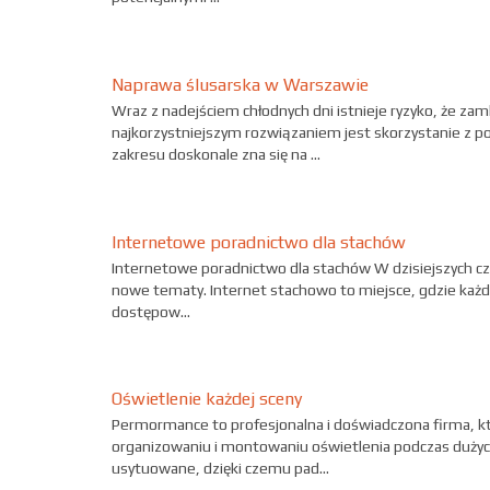
Naprawa ślusarska w Warszawie
Wraz z nadejściem chłodnych dni istnieje ryzyko, że z
najkorzystniejszym rozwiązaniem jest skorzystanie z po
zakresu doskonale zna się na ...
Internetowe poradnictwo dla stachów
Internetowe poradnictwo dla stachów W dzisiejszych cza
nowe tematy. Internet stachowo to miejsce, gdzie każd
dostępow...
Oświetlenie każdej sceny
Permormance to profesjonalna i doświadczona firma, któ
organizowaniu i montowaniu oświetlenia podczas dużych
usytuowane, dzięki czemu pad...