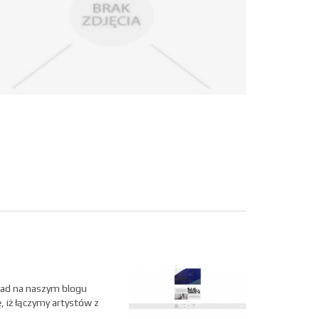
orad na naszym blogu
 iż łączymy artystów z