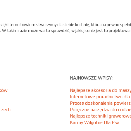
Dzięki temu bowiem stworzymy dla siebie kuchnię, która na pewno spełni
. W takim razie może warto sprawdzić, w jakiej cenie jest to projektowa
NAJNOWSZE WPISY:
ików
Najlepsze akcesoria do maszy
Internetowe poradnictwo dla
Proces doskonalenia powierz
czech
Poręczne narzędzia do codzi
Najlepsze techniki grawero
Karmy Wilgotne Dla Psa