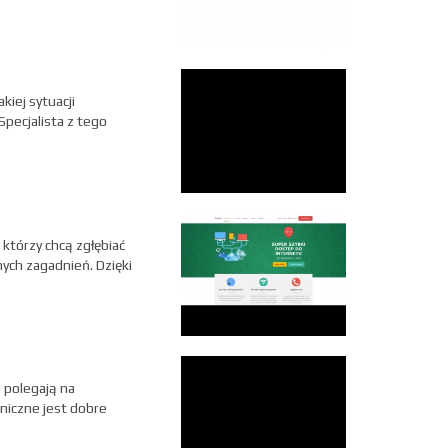
iej sytuacji
pecjalista z tego
którzy chcą zgłębiać
ych zagadnień. Dzięki
 polegają na
niczne jest dobre