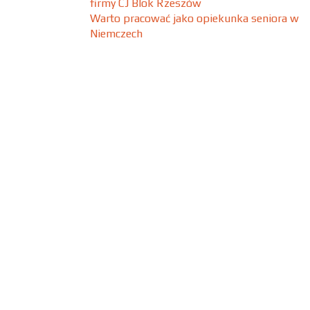
firmy CJ Blok Rzeszów
Warto pracować jako opiekunka seniora w
Niemczech