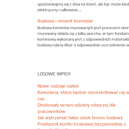
spodziewajmy się z dnia na dzień, ale być może kie
elektryczny i całkowicie ...
Budowa i remont kominów
Budowa kominów murowanych jest procesem skom
murowany składa się z kilku warstw, w tym funda
kominowy wykonany jest z odpowiednich materiałów,
budowy należy dbać o odpowiednie uszczelnienie or
LOSOWE WPISY:
Nowe rodzaje siatek
Kancelaria, która będzie reprezentować cię 
zus
Doskonały serwis odzieży roboczej dla
pracowników
Jak wytrzymać hałas obok terenu budowy
Producent kostki brukowej bezpośrednio z