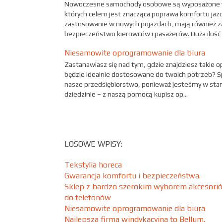
Nowoczesne samochody osobowe są wyposażone w 
których celem jest znacząca poprawa komfortu jazd
zastosowanie w nowych pojazdach, mają również z
bezpieczeństwo kierowców i pasażerów. Duża ilość e
Niesamowite oprogramowanie dla biura
Zastanawiasz się nad tym, gdzie znajdziesz takie 
będzie idealnie dostosowane do twoich potrzeb? Sp
nasze przedsiębiorstwo, ponieważ jesteśmy w stan
dziedzinie – z naszą pomocą kupisz op...
LOSOWE WPISY:
Tekstylia horeca
Gwarancja komfortu i bezpieczeństwa.
Sklep z bardzo szerokim wyborem akcesori
do telefonów
Niesamowite oprogramowanie dla biura
Najlepsza firma windykacyjna to Bellum.