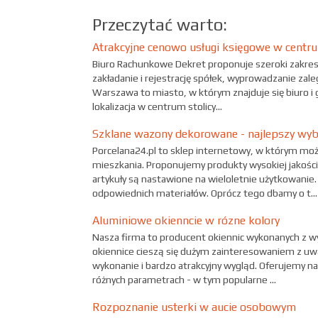
Przeczytać warto:
Atrakcyjne cenowo usługi księgowe w centru
Biuro Rachunkowe Dekret proponuje szeroki zakres
zakładanie i rejestrację spółek, wyprowadzanie zaleg
Warszawa to miasto, w którym znajduje się biuro i 
lokalizacja w centrum stolicy...
Szklane wazony dekorowane - najlepszy wyb
Porcelana24.pl to sklep internetowy, w którym moż
mieszkania. Proponujemy produkty wysokiej jakości
artykuły są nastawione na wieloletnie użytkowanie.
odpowiednich materiałów. Oprócz tego dbamy o t...
Aluminiowe okienncie w rózne kolory
Nasza firma to producent okiennic wykonanych z wy
okiennice cieszą się dużym zainteresowaniem z uwa
wykonanie i bardzo atrakcyjny wygląd. Oferujemy n
różnych parametrach - w tym popularne ...
Rozpoznanie usterki w aucie osobowym