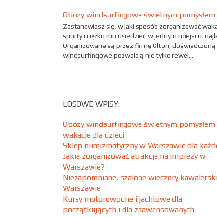
Obozy windsurfingowe świetnym pomysłem na
Zastanawiasz się, w jaki sposób zorganizować wakacj
sporty i ciężko mu usiedzieć w jednym miejscu, na
Organizowane są przez firmę Olton, doświadczoną
windsurfingowe pozwalają nie tylko rewel...
LOSOWE WPISY:
Obozy windsurfingowe świetnym pomysłem
wakacje dla dzieci
Sklep numizmatyczny w Warszawie dla każd
Jakie zorganizować atrakcje na imprezy w
Warszawie?
Niezapomniane, szalone wieczory kawalersk
Warszawie
Kursy motorowodne i jachtowe dla
początkujących i dla zaawansowanych