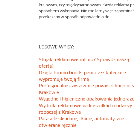
krajowym, czy międzynarodowym. Każda reklama po
sposobem wykonania. Nie możemy więc zapominać,
przekazany w sposób odpowiednio do...
LOSOWE WPISY:
Stojaki reklamowe roll up? Sprawdź naszą
ofertę!
Dzięki Promo Goods pendrive skutecznie
wypromuje twoją firmę
Profesjonalne czyszczenie powierzchni biur 
Krakowie
Wygodne i higieniczne opakowania jednoraz
Wydruki reklamowe na koszulkach i odzieży
roboczej z Krakowa
Parasole składane, długie, automatyczne i
otwierane ręcznie