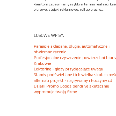
klientom zapewniamy szybkim termin realizacji każde
biurowe, stojaki reklamowe, roll up oraz w...
LOSOWE WPISY:
Parasole składane, długie, automatyczne i
otwierane ręcznie
Profesjonalne czyszczenie powierzchni biur 
Krakowie
Lektoring - głosy przyciągające uwagę
Standy podświetlane i ich wielka skutecznoś
alternati projekt - nagrywamy i tłoczymy cd
Dzięki Promo Goods pendrive skutecznie
wypromuje twoją firmę