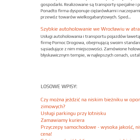
gospodarki. Realizowane są transporty specjalne i 
Ponadto firma dysponuje ciężarówkami i naczepami
przewóz towarów wielkogabarytowych. Sped...
Szybkie autoholowanie we Wrocławiu w atra
Usługi autoholowania i transportu pojazdów lawet
firmę Pomoc Drogowa, obejmującą swoim standar
sąsiadujące z nim miejscowości. Zamówione holow
błyskawicznym tempie, w najlepszych cenach, ustala
LOSOWE WPISY:
Czy można jeździć na niskim bieżniku w opo
zimowych?
Usługi parkingu przy lotnisku
Zamawiamy kuriera
Przyczepy samochodowe - wysoka jakość, ni
cena!