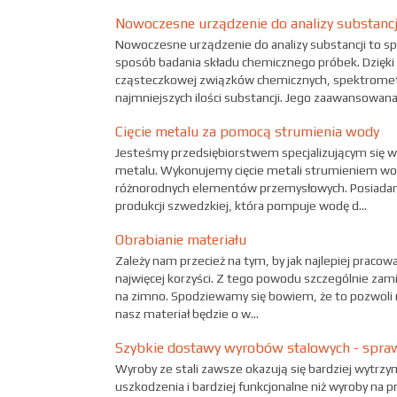
Nowoczesne urządzenie do analizy substancj
Nowoczesne urządzenie do analizy substancji to s
sposób badania składu chemicznego próbek. Dzięk
cząsteczkowej związków chemicznych, spektrometr
najmniejszych ilości substancji. Jego zaawansowana 
Cięcie metalu za pomocą strumienia wody
Jesteśmy przedsiębiorstwem specjalizującym się w
metalu. Wykonujemy cięcie metali strumieniem wody
różnorodnych elementów przemysłowych. Posiad
produkcji szwedzkiej, która pompuje wodę d...
Obrabianie materiału
Zależy nam przecież na tym, by jak najlepiej pracow
najwięcej korzyści. Z tego powodu szczególnie zam
na zimno. Spodziewamy się bowiem, że to pozwoli n
nasz materiał będzie o w...
Szybkie dostawy wyrobów stalowych - spra
Wyroby ze stali zawsze okazują się bardziej wytrzy
uszkodzenia i bardziej funkcjonalne niż wyroby na pr