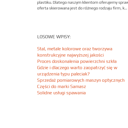
plastiku. Dlatego naszym klientom oferujemy spr
oferta skierowana jest do różnego rodzaju firm, k...
LOSOWE WPISY:
Stal, metale kolorowe oraz tworzywa
konstrukcyjne najwyższej jakości
Proces doskonalenia powierzchni szkła
Gdzie i dlaczego warto zaopatrzyć się w
urządzenia typu paleciak?
Sprzedaż pomiarowych maszyn optycznych
Części do marki Samasz
Solidne usługi spawania