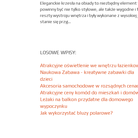
Eleganckie krzesła na obiady to niezbędny element w
powinny być nie tylko stylowe, ale także wygodne i
reszty wystroju wnętrza i były wykonane z wysokiej 
stanie się przyj...
LOSOWE WPISY:
Atrakcyjne oświetlenie we wnętrzu łazienk
Naukowa Zabawa - kreatywne zabawki dla
dzieci
Akcesoria samochodowe w rozsądnych cena
Atrakcyjne ceny komód do mieszkań i domó
Leżaki na balkon przydatne dla domowego
wypoczynku
Jak wykorzystać bluzy polarowe?