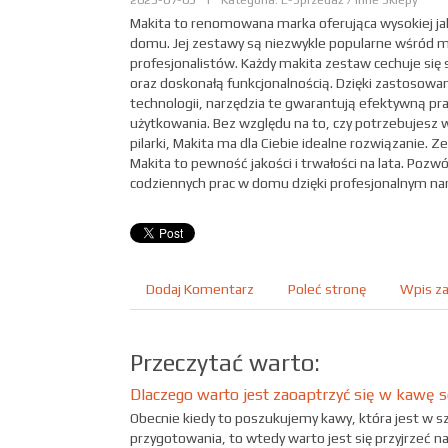
Makita to renomowana marka oferująca wysokiej jak
domu. Jej zestawy są niezwykle popularne wśród m
profesjonalistów. Każdy makita zestaw cechuje się 
oraz doskonałą funkcjonalnością. Dzięki zastosowa
technologii, narzędzia te gwarantują efektywną pracę
użytkowania. Bez względu na to, czy potrzebujesz wie
pilarki, Makita ma dla Ciebie idealne rozwiązanie. 
Makita to pewność jakości i trwałości na lata. Pozwó
codziennych prac w domu dzięki profesjonalnym na
Dodaj Komentarz
Poleć stronę
Wpis za
Przeczytać warto:
Dlaczego warto jest zaoaptrzyć się w kawę 
Obecnie kiedy to poszukujemy kawy, która jest w sz
przygotowania, to wtedy warto jest się przyjrzeć n