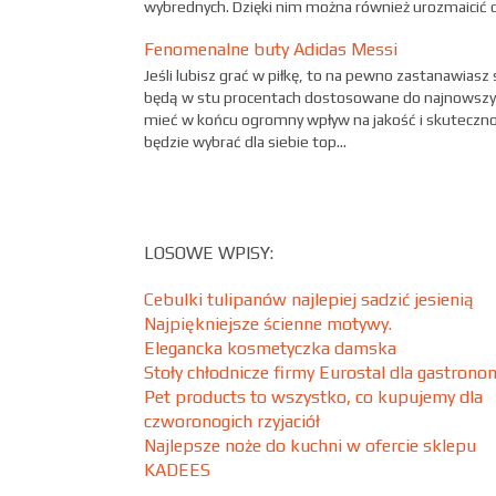
wybrednych. Dzięki nim można również urozmaicić d.
Fenomenalne buty Adidas Messi
Jeśli lubisz grać w piłkę, to na pewno zastanawiasz 
będą w stu procentach dostosowane do najnowszy
mieć w końcu ogromny wpływ na jakość i skuteczno
będzie wybrać dla siebie top...
LOSOWE WPISY:
Cebulki tulipanów najlepiej sadzić jesienią
Najpiękniejsze ścienne motywy.
Elegancka kosmetyczka damska
Stoły chłodnicze firmy Eurostal dla gastronom
Pet products to wszystko, co kupujemy dla
czworonogich rzyjaciół
Najlepsze noże do kuchni w ofercie sklepu
KADEES