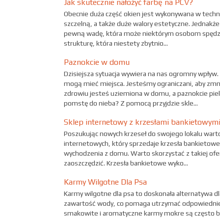
Jak skutecznie nałożyć farbę na PCV?
Obecnie duża część okien jest wykonywana w techn
szczelną, a także duże walory estetyczne. Jednak
pewną wadę, która może niektórym osobom spędzać
strukturę, która niestety zbytnio...
Paznokcie w domu
Dzisiejsza sytuacja wywiera na nas ogromny wpływ.
mogą mieć miejsca. Jesteśmy ograniczani, aby zmni
zdrowiu jesteś uziemiona w domu, a paznokcie pi
pomstę do nieba? Z pomocą przyjdzie skle...
Sklep internetowy z krzesłami bankietowymi
Poszukując nowych krzeseł do swojego lokalu wart
internetowych, który sprzedaje krzesła bankietowe.
wychodzenia z domu. Warto skorzystać z takiej of
zaoszczędzić. Krzesła bankietowe wyko...
Karmy Wilgotne Dla Psa
Karmy wilgotne dla psa to doskonała alternatywa d
zawartość wody, co pomaga utrzymać odpowiednie
smakowite i aromatyczne karmy mokre są często bar