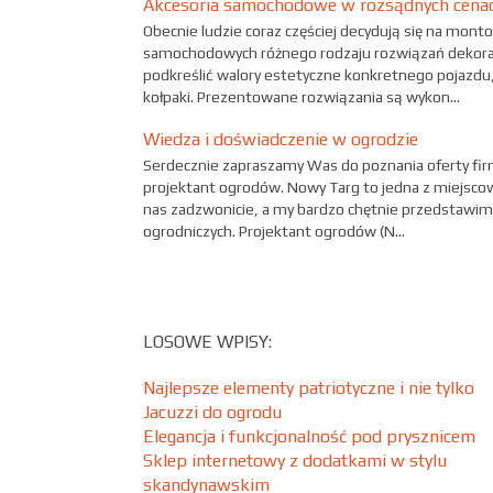
Akcesoria samochodowe w rozsądnych cena
Obecnie ludzie coraz częściej decydują się na mon
samochodowych różnego rodzaju rozwiązań dekora
podkreślić walory estetyczne konkretnego pojazdu
kołpaki. Prezentowane rozwiązania są wykon...
Wiedza i doświadczenie w ogrodzie
Serdecznie zapraszamy Was do poznania oferty firm
projektant ogrodów. Nowy Targ to jedna z miejscow
nas zadzwonicie, a my bardzo chętnie przedstawi
ogrodniczych. Projektant ogrodów (N...
LOSOWE WPISY:
Najlepsze elementy patriotyczne i nie tylko
Jacuzzi do ogrodu
Elegancja i funkcjonalność pod prysznicem
Sklep internetowy z dodatkami w stylu
skandynawskim