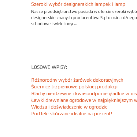
Szeroki wybór designerskich lampek i lamp
Nasze przedsiębiorstwo posiada w ofercie szeroki wybó
designerskie znanych producentów. Są to m.in. różnego
schodowe i wiele innyc...
LOSOWE WPISY:
Różnorodny wybór żarówek dekoracyjnych
Ściernice trzpieniowe polskiej produkcji
Blachy nierdzewne i kwasoodporne gładkie w nisk
Ławki drewniane ogrodowe w najpiękniejszym 
Wiedza i doświadczenie w ogrodzie
Portfele skórzane idealne na prezent!