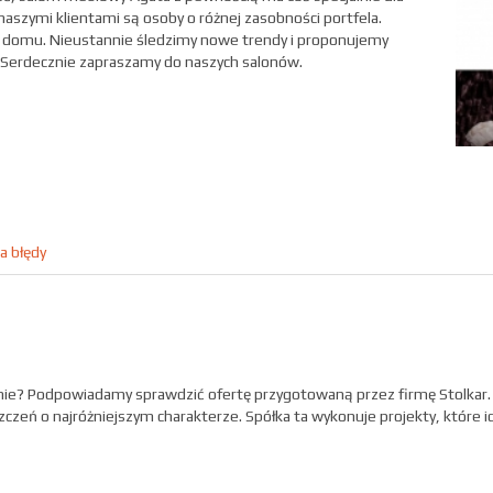
naszymi klientami są osoby o różnej zasobności portfela.
 domu. Nieustannie śledzimy nowe trendy i proponujemy
e. Serdecznie zapraszamy do naszych salonów.
a błędy
nie? Podpowiadamy sprawdzić ofertę przygotowaną przez firmę Stolkar. S
zczeń o najróżniejszym charakterze. Spółka ta wykonuje projekty, które 