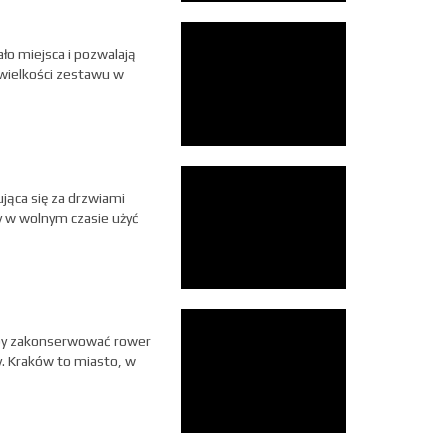
ło miejsca i pozwalają
 wielkości zestawu w
jąca się za drzwiami
y w wolnym czasie użyć
 aby zakonserwować rower
. Kraków to miasto, w