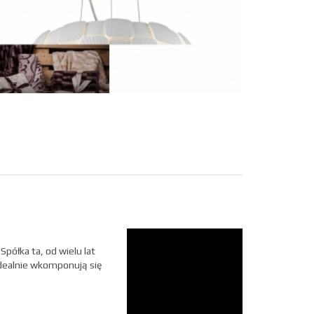
półka ta, od wielu lat
idealnie wkomponują się