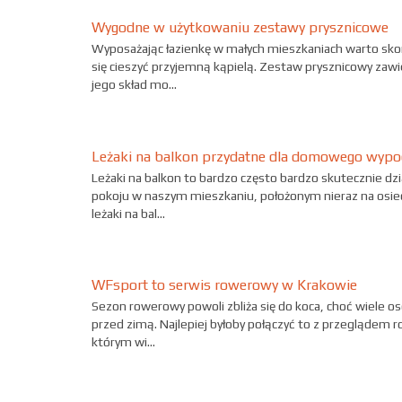
Wygodne w użytkowaniu zestawy prysznicowe
Wyposażając łazienkę w małych mieszkaniach warto skor
się cieszyć przyjemną kąpielą. Zestaw prysznicowy zaw
jego skład mo...
Leżaki na balkon przydatne dla domowego wyp
Leżaki na balkon to bardzo często bardzo skutecznie d
pokoju w naszym mieszkaniu, położonym nieraz na osiedl
leżaki na bal...
WFsport to serwis rowerowy w Krakowie
Sezon rowerowy powoli zbliża się do koca, choć wiele 
przed zimą. Najlepiej byłoby połączyć to z przegląde
którym wi...