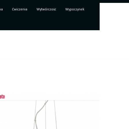
ma
Ćwiczenia
Wytwórczość
Wypoczynek