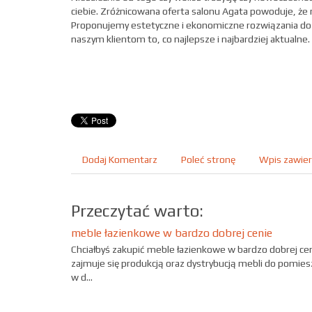
ciebie. Zróżnicowana oferta salonu Agata powoduje, że 
Proponujemy estetyczne i ekonomiczne rozwiązania do
naszym klientom to, co najlepsze i najbardziej aktualn
Dodaj Komentarz
Poleć stronę
Wpis zawier
Przeczytać warto:
meble łazienkowe w bardzo dobrej cenie
Chciałbyś zakupić meble łazienkowe w bardzo dobrej ce
zajmuje się produkcją oraz dystrybucją mebli do pomies
w d...