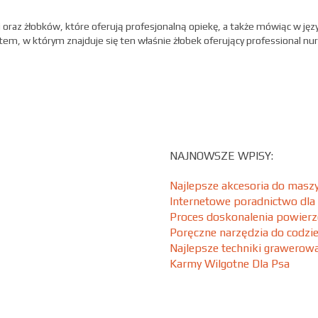
i oraz żłobków, które oferują profesjonalną opiekę, a także mówiąc w jęz
em, w którym znajduje się ten właśnie żłobek oferujący professional nur
NAJNOWSZE WPISY:
Najlepsze akcesoria do maszy
Internetowe poradnictwo dla
Proces doskonalenia powierz
Poręczne narzędzia do codzi
Najlepsze techniki grawero
Karmy Wilgotne Dla Psa