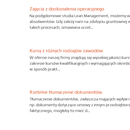
Zajęcia z doskonalenia operacyjnego
Na podyplomowe studia Lean Management, możemy wyb
absolwentów. Gdy zależy nam na zdobyciu gruntownej wi
takich procesach, omawiana uczel...
Kursy z różnych rodzajów zawodów
W ofercie naszej firmy znajdują się wysokiej jakości k
zakresie kursów kwalifikacyjnych i wymagających określo
w sposób prakt...
Rzetelne tłumaczenie dokumentów.
Tłumaczenie dokumentów, zwłaszcza mających wpływ na 
np. dokumenty dotyczące umowy z innym przedsiębior
faktycznego, mogłoby to mieć d...