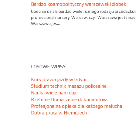
Bardzo kosmopolityczny warszawski żłobek
Obecnie działa bardzo wiele różnego rodzaju przedszkol
professional nursery. Warsaw, czyli Warszawa jest miast
Warszawa jes...
LOSOWE WPISY:
Kurs prawa jazdy w Gdyni
Studium technik masażu policealne.
Nauka wiele nam daje
Rzetelne tłumaczenie dokumentów.
Profesjonalna opieka dla każdego malucha
Dobra praca w Niemczech