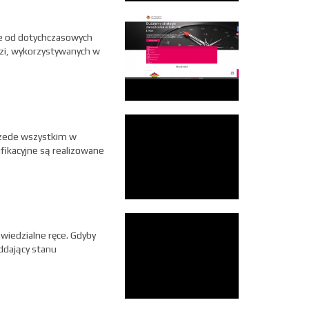
e od dotychczasowych
dzi, wykorzystywanych w
przede wszystkim w
ifikacyjne są realizowane
wiedzialne ręce. Gdyby
ddający stanu