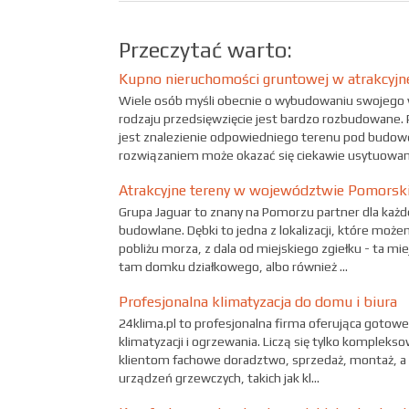
Przeczytać warto:
Kupno nieruchomości gruntowej w atrakcyjne
Wiele osób myśli obecnie o wybudowaniu swojego
rodzaju przedsięwzięcie jest bardzo rozbudowane.
jest znalezienie odpowiedniego terenu pod budowę
rozwiązaniem może okazać się ciekawie usytuowana
Atrakcyjne tereny w województwie Pomors
Grupa Jaguar to znany na Pomorzu partner dla każde
budowlane. Dębki to jedna z lokalizacji, które 
pobliżu morza, z dala od miejskiego zgiełku - ta m
tam domku działkowego, albo również ...
Profesjonalna klimatyzacja do domu i biura
24klima.pl to profesjonalna firma oferująca gotowe
klimatyzacji i ogrzewania. Liczą się tylko komplek
klientom fachowe doradztwo, sprzedaż, montaż, a 
urządzeń grzewczych, takich jak kl...