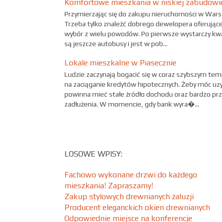
Komfortowe mieszkania w niskiej zabudowi
Przymierzając się do zakupu nieruchomości w Warsza
Trzeba tylko znaleźć dobrego dewelopera oferując
wybór z wielu powodów. Po pierwsze wystarczy kwa
są jeszcze autobusy i jest w pob...
Lokale mieszkalne w Piasecznie
Ludzie zaczynają bogacić się w coraz szybszym tem
na zaciąganie kredytów hipotecznych. Żeby móc uz
powinna mieć stałe źródło dochodu oraz bardzo pr
zadłużenia. W momencie, gdy bank wyra�...
LOSOWE WPISY:
Fachowo wykonane drzwi do każdego
mieszkania! Zapraszamy!
Zakup stylowych drewnianych żaluzji
Producent eleganckich okien drewnianych
Odpowiednie miejsce na konferencje