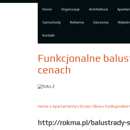
Home
Organizacje
Architektura
Aparta
Samochody
Reklama
Ćwiczenia
Wytwór
Kontakt
Funkcjonalne balus
cenach
Home
»
Apartamenty
»
Drzwi i Okna
»
Funkcjonalne 
http://rokma.pl/balustrady-