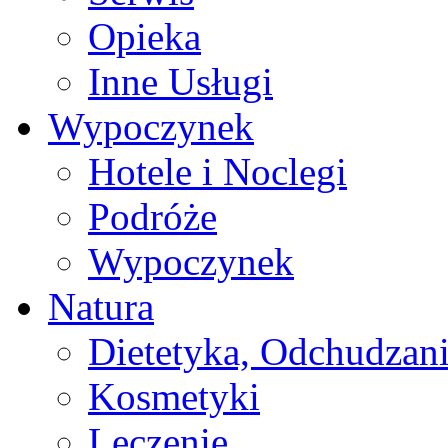
Opieka
Inne Usługi
Wypoczynek
Hotele i Noclegi
Podróże
Wypoczynek
Natura
Dietetyka, Odchudzan
Kosmetyki
Leczenie