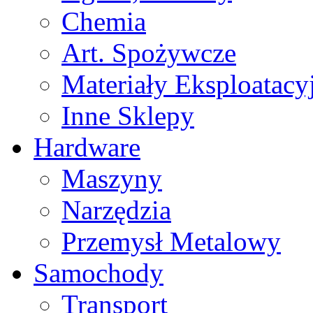
Chemia
Art. Spożywcze
Materiały Eksploatacy
Inne Sklepy
Hardware
Maszyny
Narzędzia
Przemysł Metalowy
Samochody
Transport