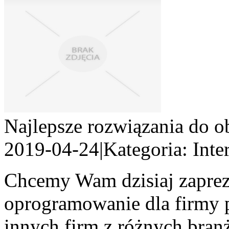
Najlepsze rozwiązania do o
2019-04-24
|
Kategoria: Int
Chcemy Wam dzisiaj zaprez
oprogramowanie dla firmy p
innych firm z różnych bran