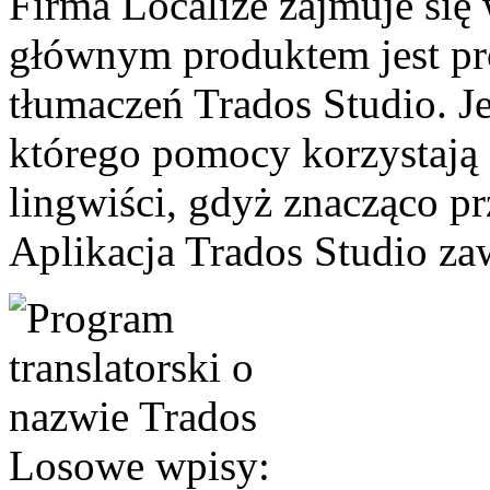
Firma Localize zajmuje się
głównym produktem jest pr
tłumaczeń Trados Studio. Je
którego pomocy korzystają 
lingwiści, gdyż znacząco prz
Aplikacja Trados Studio zaw
Losowe wpisy: