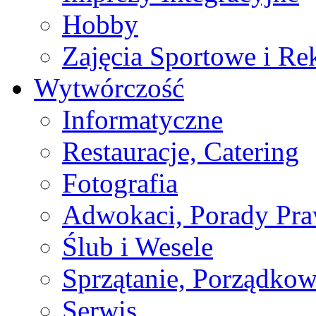
Hobby
Zajęcia Sportowe i Re
Wytwórczość
Informatyczne
Restauracje, Catering
Fotografia
Adwokaci, Porady Pr
Ślub i Wesele
Sprzątanie, Porządkow
Serwis