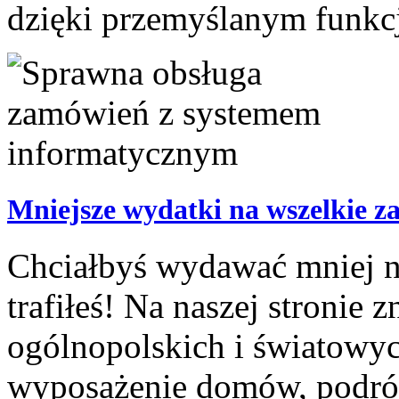
dzięki przemyślanym funkcj
Mniejsze wydatki na wszelkie z
Chciałbyś wydawać mniej na
trafiłeś! Na naszej stronie 
ogólnopolskich i światowyc
wyposażenie domów, podróże