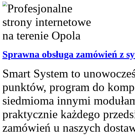
Sprawna obsługa zamówień z s
Smart System to unowocześn
punktów, program do kompl
siedmioma innymi modułami
praktycznie każdego przeds
zamówień u naszych dostawcó