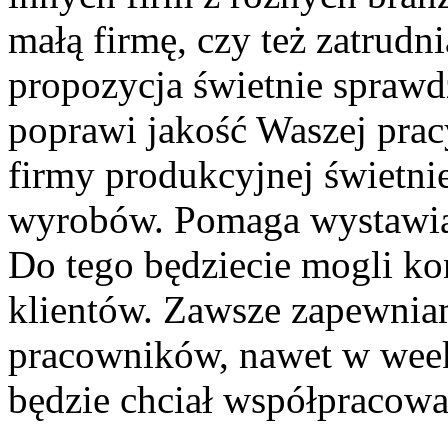
małą firmę, czy też zatrudni
propozycja świetnie sprawd
poprawi jakość Waszej pra
firmy produkcyjnej świetni
wyrobów. Pomaga wystawiać
Do tego będziecie mogli k
klientów. Zawsze zapewni
pracowników, nawet w weeke
będzie chciał współpracowa