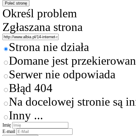
Określ problem
Zgłaszana strona
Strona nie działa
Domane jest przekierowan
Serwer nie odpowiada
Błąd 404
Na docelowej stronie są i
Inny ...
Imię
E-mail