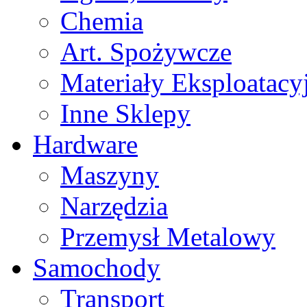
Chemia
Art. Spożywcze
Materiały Eksploatacy
Inne Sklepy
Hardware
Maszyny
Narzędzia
Przemysł Metalowy
Samochody
Transport