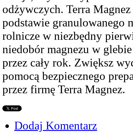
odżywczych. Terra Magnez 
podstawie granulowanego m
rolnicze w niezbędny pierw
niedobór magnezu w glebie 
przez cały rok. Zwiększ wyd
pomocą bezpiecznego prep
przez firmę Terra Magnez.
Dodaj Komentarz