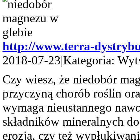
http://www.terra-dystrybu
2018-07-23
|
Kategoria: Wyt
Czy wiesz, że niedobór ma
przyczyną chorób roślin o
wymaga nieustannego nawo
składników mineralnych doc
erozja, czy też wypłukiwan