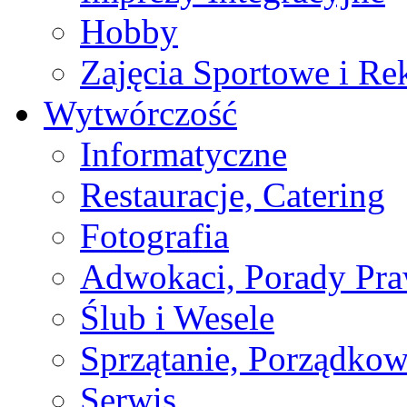
Hobby
Zajęcia Sportowe i Re
Wytwórczość
Informatyczne
Restauracje, Catering
Fotografia
Adwokaci, Porady Pr
Ślub i Wesele
Sprzątanie, Porządkow
Serwis