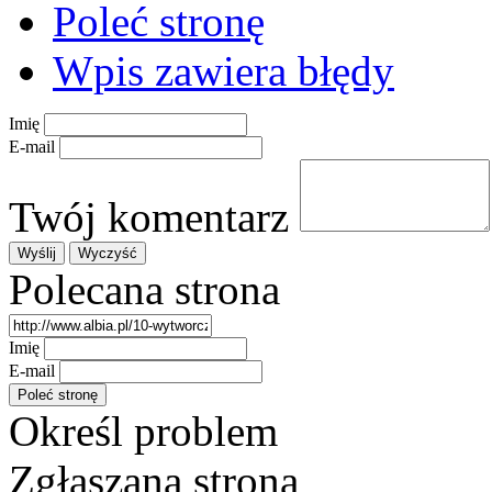
Poleć stronę
Wpis zawiera błędy
Imię
E-mail
Twój komentarz
Polecana strona
Imię
E-mail
Określ problem
Zgłaszana strona