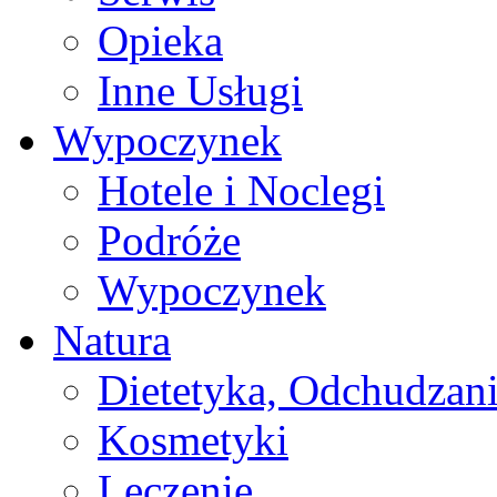
Opieka
Inne Usługi
Wypoczynek
Hotele i Noclegi
Podróże
Wypoczynek
Natura
Dietetyka, Odchudzan
Kosmetyki
Leczenie