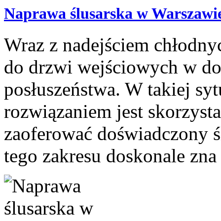
Naprawa ślusarska w Warszawi
Wraz z nadejściem chłodnyc
do drzwi wejściowych w 
posłuszeństwa. W takiej syt
rozwiązaniem jest skorzysta
zaoferować doświadczony śl
tego zakresu doskonale zna s