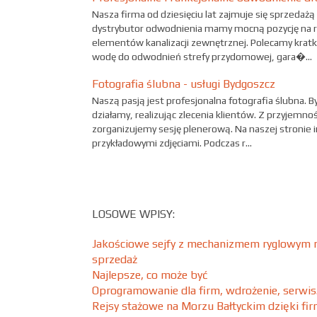
Nasza firma od dziesięciu lat zajmuje się sprzeda
dystrybutor odwodnienia mamy mocną pozycję na r
elementów kanalizacji zewnętrznej. Polecamy krat
wodę do odwodnień strefy przydomowej, gara�...
Fotografia ślubna - usługi Bydgoszcz
Naszą pasją jest profesjonalna fotografia ślubna. 
działamy, realizując zlecenia klientów. Z przyjemn
zorganizujemy sesję plenerową. Na naszej stronie i
przykładowymi zdjęciami. Podczas r...
LOSOWE WPISY:
Jakościowe sejfy z mechanizmem ryglowym 
sprzedaż
Najlepsze, co może być
Oprogramowanie dla firm, wdrożenie, serwis
Rejsy stażowe na Morzu Bałtyckim dzięki fir