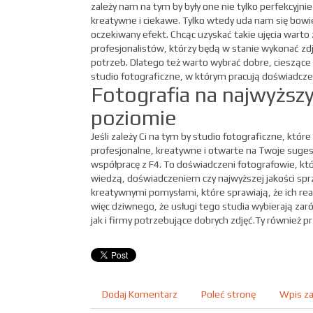
zależy nam na tym by były one nie tylko perfekcyjn
kreatywne i ciekawe. Tylko wtedy uda nam się bow
oczekiwany efekt. Chcąc uzyskać takie ujęcia warto
profesjonalistów, którzy będą w stanie wykonać zdj
potrzeb. Dlatego też warto wybrać dobre, cieszące
studio fotograficzne, w którym pracują doświadczeni
Fotografia na najwyższ
poziomie
Jeśli zależy Ci na tym by studio fotograficzne, któr
profesjonalne, kreatywne i otwarte na Twoje sugest
współpracę z F4. To doświadczeni fotografowie, któ
wiedzą, doświadczeniem czy najwyższej jakości sp
kreatywnymi pomysłami, które sprawiają, że ich real
więc dziwnego, że usługi tego studia wybierają za
jak i firmy potrzebujące dobrych zdjęć.Ty również pr
Dodaj Komentarz
Poleć stronę
Wpis za